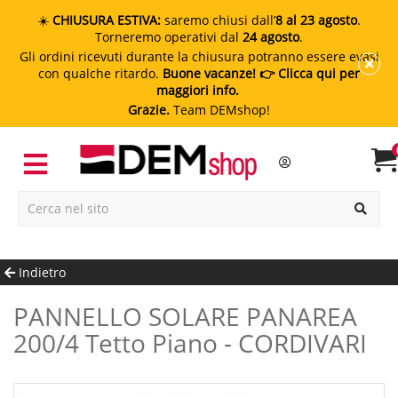
☀️
CHIUSURA ESTIVA:
saremo chiusi dall’
8 al 23 agosto
.
Torneremo operativi dal
24 agosto
.
Gli ordini ricevuti durante la chiusura potranno essere evasi
con qualche ritardo.
Buone vacanze!
👉 Clicca qui per
maggiori info.
Grazie.
Team DEMshop!
Indietro
PANNELLO SOLARE PANAREA
200/4 Tetto Piano - CORDIVARI