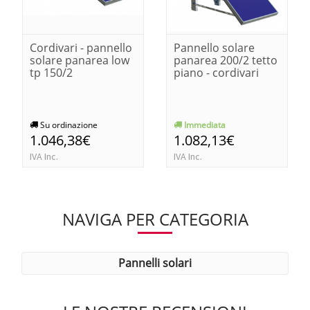
Cordivari - pannello
Pannello solare
solare panarea low
panarea 200/2 tetto
tp 150/2
piano - cordivari
Su ordinazione
Immediata
1.046,38€
1.082,13€
IVA Inc.
IVA Inc.
NAVIGA PER CATEGORIA
pannelli solari