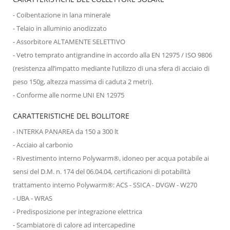
- Coibentazione in lana minerale
- Telaio in alluminio anodizzato
- Assorbitore ALTAMENTE SELETTIVO
- Vetro temprato antigrandine in accordo alla EN 12975 / ISO 9806
(resistenza all’impatto mediante l’utilizzo di una sfera di acciaio di
peso 150g, altezza massima di caduta 2 metri).
- Conforme alle norme UNI EN 12975
CARATTERISTICHE DEL BOLLITORE
- INTERKA PANAREA da 150 a 300 lt
- Acciaio al carbonio
- Rivestimento interno Polywarm®, idoneo per acqua potabile ai
sensi del D.M. n. 174 del 06.04.04, certificazioni di potabilità
trattamento interno Polywarm®: ACS - SSICA - DVGW - W270
- UBA - WRAS
- Predisposizione per integrazione elettrica
- Scambiatore di calore ad intercapedine