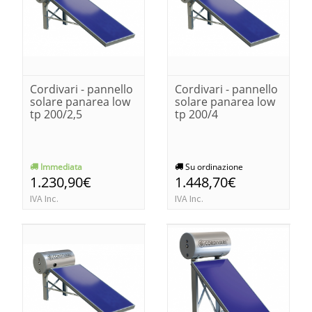
Cordivari - pannello
Cordivari - pannello
solare panarea low
solare panarea low
tp 200/2,5
tp 200/4
Immediata
Su ordinazione
1.230,90€
1.448,70€
IVA Inc.
IVA Inc.