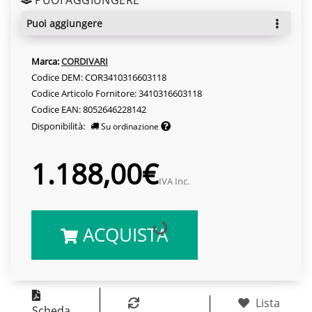
puoi aggiungere
Marca:
CORDIVARI
Codice DEM: COR3410316603118
Codice Articolo Fornitore: 3410316603118
Codice EAN: 8052646228142
Disponibilità:
Su ordinazione
1.188,00€
IVA Inc.
ACQUISTA
Lista
Scheda