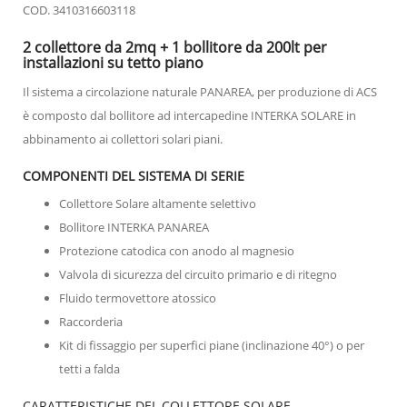
COD. 3410316603118
2 collettore da 2mq + 1 bollitore da 200lt per
installazioni su tetto piano
Il sistema a circolazione naturale PANAREA, per produzione di ACS
è composto dal bollitore ad intercapedine INTERKA SOLARE in
abbinamento ai collettori solari piani.
COMPONENTI DEL SISTEMA DI SERIE
Collettore Solare altamente selettivo
Bollitore INTERKA PANAREA
Protezione catodica con anodo al magnesio
Valvola di sicurezza del circuito primario e di ritegno
Fluido termovettore atossico
Raccorderia
Kit di fissaggio per superfici piane (inclinazione 40°) o per
tetti a falda
CARATTERISTICHE DEL COLLETTORE SOLARE