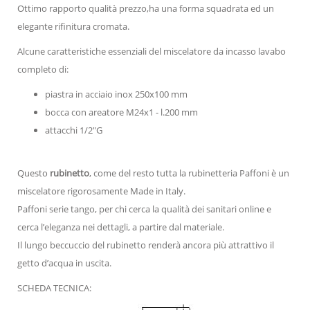
Ottimo rapporto qualità prezzo,ha una forma squadrata ed un
elegante rifinitura cromata.
Alcune caratteristiche essenziali del miscelatore da incasso lavabo
completo di:
piastra in acciaio inox 250x100 mm
bocca con areatore M24x1 - l.200 mm
attacchi 1/2"G
Questo
rubinetto
, come del resto tutta la rubinetteria Paffoni è un
miscelatore rigorosamente Made in Italy.
Paffoni serie tango, per chi cerca la qualità dei sanitari online e
cerca l’eleganza nei dettagli, a partire dal materiale.
Il lungo beccuccio del rubinetto renderà ancora più attrattivo il
getto d’acqua in uscita.
SCHEDA TECNICA: