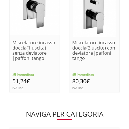
Miscelatore incasso
Miscelatore incasso
doccia(1 uscita)
doccia(2 uscite) con
senza deviatore
deviatore|paffoni
|paffoni tango
tango
Immediata
Immediata
51,24€
80,30€
IVA Inc.
IVA Inc.
NAVIGA PER CATEGORIA