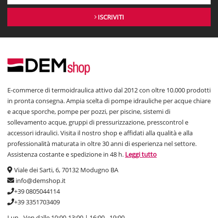
ISCRIVITI
E-commerce di termoidraulica attivo dal 2012 con oltre 10.000 prodotti
in pronta consegna. Ampia scelta di pompe idrauliche per acque chiare
e acque sporche, pompe per pozzi, per piscine, sistemi di
sollevamento acque, gruppi di pressurizzazione, presscontrol e
accessori idraulici. Visita il nostro shop e affidati alla qualità e alla
professionalità maturata in oltre 30 anni di esperienza nel settore.
Assistenza costante e spedizione in 48 h.
Leggi tutto
Viale dei Sarti, 6, 70132 Modugno BA
info@demshop.it
+39 0805044114
+39 3351703409
Lun - Ven dalle 10:00-13:00 | 16:00 - 19:00