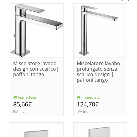
Miscelatore lavabo
Miscelatore lavabo
design con scarico|
prolungato senza
paffoni tango
scarico design |
paffoni tango
Immediata
Immediata
85,66€
124,70€
IVA Inc.
IVA Inc.