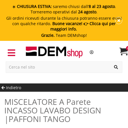
☀️
CHIUSURA ESTIVA:
saremo chiusi dall’
8 al 23 agosto
.
Torneremo operativi dal
24 agosto
.
Gli ordini ricevuti durante la chiusura potranno essere evasi
con qualche ritardo.
Buone vacanze!
👉 Clicca qui per
maggiori info.
Grazie.
Team DEMshop!
Indietro
MISCELATORE A Parete
INCASSO LAVABO DESIGN
|PAFFONI TANGO