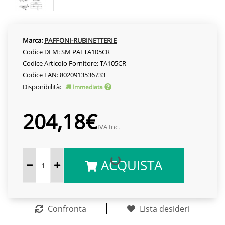
Marca:
PAFFONI-RUBINETTERIE
Codice DEM: SM PAFTA105CR
Codice Articolo Fornitore: TA105CR
Codice EAN: 8020913536733
Disponibilità:
Immediata
204,18€
IVA Inc.
ACQUISTA
Confronta
Lista desideri