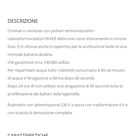
DESCRIZIONE
Cromati o verniciati con polveri termoindurenti i
rubinetti/miscelatori RIVER elettronici sono interamente in ottone
fuso. É in ottone anche il coperchio per la sostituzione facile di una
normale batteria alcalina
che garantisce circa 100.000 utilizzi.
Per risparmiare acqua tutti i rubinetti consumano 6 litri al minuto
di acqua e l’erogazione si ferma dopo 60 secondi.
Dopo 24 ore di non utilizzo una erogazione di 45 secondi evita la
proliferazione dei batteri della legionella.
Rubinetto con alimentazione 230 V a spina con trasformatore 9 V e
con scatola di derivazione completa.
CARATTERISTICHE