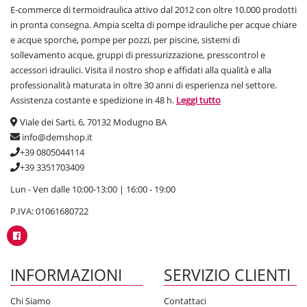
E-commerce di termoidraulica attivo dal 2012 con oltre 10.000 prodotti
in pronta consegna. Ampia scelta di pompe idrauliche per acque chiare
e acque sporche, pompe per pozzi, per piscine, sistemi di
sollevamento acque, gruppi di pressurizzazione, presscontrol e
accessori idraulici. Visita il nostro shop e affidati alla qualità e alla
professionalità maturata in oltre 30 anni di esperienza nel settore.
Assistenza costante e spedizione in 48 h.
Leggi tutto
Viale dei Sarti, 6, 70132 Modugno BA
info@demshop.it
+39 0805044114
+39 3351703409
Lun - Ven dalle 10:00-13:00 | 16:00 - 19:00
P.IVA: 01061680722
INFORMAZIONI
SERVIZIO CLIENTI
Chi Siamo
Contattaci