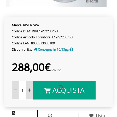
Marca:
RIVER SPA
Codice DEM: RIVE19/2/230/5B
Codice Articolo Fornitore: E19/2/230/5B
Codice EAN: 8030373033109
Disponibilità:
Consegna in 10/15gg
288,00€
IVA Inc.
ACQUISTA
Lista