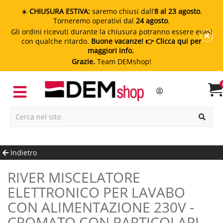
☀️
CHIUSURA ESTIVA:
saremo chiusi dall’
8 al 23 agosto
.
Torneremo operativi dal
24 agosto
.
Gli ordini ricevuti durante la chiusura potranno essere evasi
con qualche ritardo.
Buone vacanze!
👉 Clicca qui per
maggiori info.
Grazie.
Team DEMshop!
Indietro
RIVER MISCELATORE
ELETTRONICO PER LAVABO
CON ALIMENTAZIONE 230V -
CROMATO CON PARTICOLARI