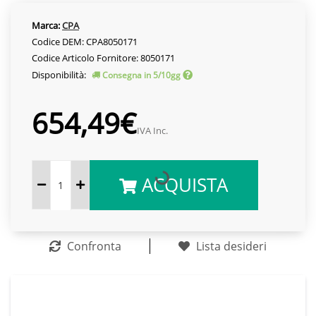
Marca:
CPA
Codice DEM: CPA8050171
Codice Articolo Fornitore: 8050171
Disponibilità:
Consegna in 5/10gg
654,49€
IVA Inc.
ACQUISTA
Confronta
Lista desideri