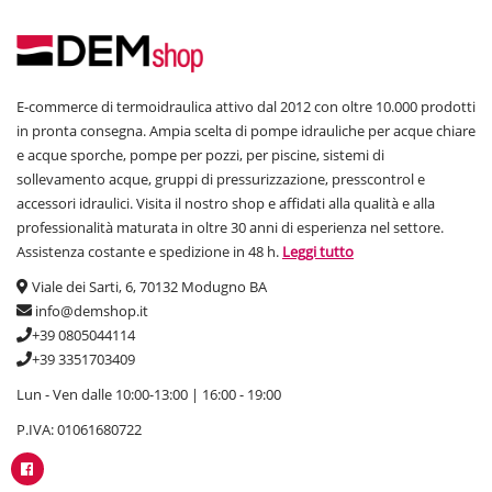
E-commerce di termoidraulica attivo dal 2012 con oltre 10.000 prodotti
in pronta consegna. Ampia scelta di pompe idrauliche per acque chiare
e acque sporche, pompe per pozzi, per piscine, sistemi di
sollevamento acque, gruppi di pressurizzazione, presscontrol e
accessori idraulici. Visita il nostro shop e affidati alla qualità e alla
professionalità maturata in oltre 30 anni di esperienza nel settore.
Assistenza costante e spedizione in 48 h.
Leggi tutto
Viale dei Sarti, 6, 70132 Modugno BA
info@demshop.it
+39 0805044114
+39 3351703409
Lun - Ven dalle 10:00-13:00 | 16:00 - 19:00
P.IVA: 01061680722