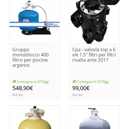
Gruppo
Cpa - valvola top a 6
monoblocco 400
vie 1,5" filtri per filtri
filtro per piscine
rivalta ante 2017
argento
Consegna in 5/10gg
Consegna in 5/10gg
548,90€
99,00€
IVA Inc.
IVA Inc.