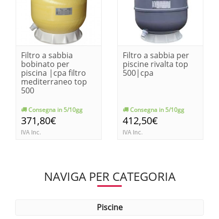
Filtro a sabbia
Filtro a sabbia per
bobinato per
piscine rivalta top
piscina |cpa filtro
500|cpa
mediterraneo top
500
Consegna in 5/10gg
Consegna in 5/10gg
371,80€
412,50€
IVA Inc.
IVA Inc.
NAVIGA PER CATEGORIA
piscine