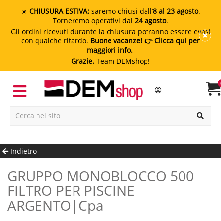
☀️
CHIUSURA ESTIVA:
saremo chiusi dall’
8 al 23 agosto
.
Torneremo operativi dal
24 agosto
.
Gli ordini ricevuti durante la chiusura potranno essere evasi
con qualche ritardo.
Buone vacanze!
👉 Clicca qui per
maggiori info.
Grazie.
Team DEMshop!
Indietro
GRUPPO MONOBLOCCO 500
FILTRO PER PISCINE
ARGENTO|cpa