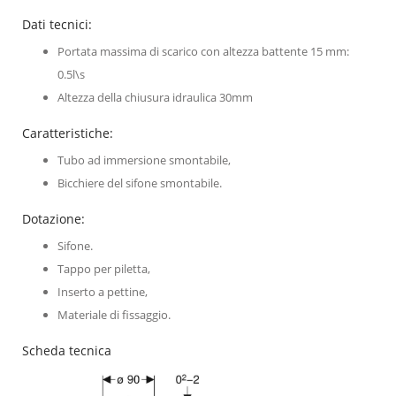
Dati tecnici:
Portata massima di scarico con altezza battente 15 mm:
0.5l\s
Altezza della chiusura idraulica 30mm
Caratteristiche:
Tubo ad immersione smontabile,
Bicchiere del sifone smontabile.
Dotazione:
Sifone.
Tappo per piletta,
Inserto a pettine,
Materiale di fissaggio.
Scheda tecnica