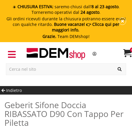
☀️
CHIUSURA ESTIVA:
saremo chiusi dall’
8 al 23 agosto
.
Torneremo operativi dal
24 agosto
.
Gli ordini ricevuti durante la chiusura potranno essere evasi
con qualche ritardo.
Buone vacanze!
👉 Clicca qui per
maggiori info.
Grazie.
Team DEMshop!
Indietro
Geberit Sifone Doccia
RIBASSATO D90 Con Tappo Per
Piletta