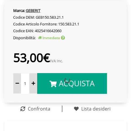
Marca:
GEBERIT
Codice DEM: GEB150.583.21.1
Codice Articolo Fornitore: 150.583.21.1
Codice EAN: 4025416642060
Disponibilità:
Immediata
53,00€
IVA Inc.
ACQUISTA
Confronta
Lista desideri