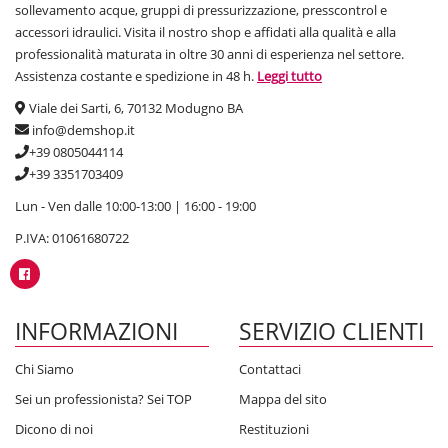
sollevamento acque, gruppi di pressurizzazione, presscontrol e
accessori idraulici. Visita il nostro shop e affidati alla qualità e alla
professionalità maturata in oltre 30 anni di esperienza nel settore.
Assistenza costante e spedizione in 48 h.
Leggi tutto
Viale dei Sarti, 6, 70132 Modugno BA
info@demshop.it
+39 0805044114
+39 3351703409
Lun - Ven dalle 10:00-13:00 | 16:00 - 19:00
P.IVA: 01061680722
INFORMAZIONI
SERVIZIO CLIENTI
Chi Siamo
Contattaci
Sei un professionista? Sei TOP
Mappa del sito
Dicono di noi
Restituzioni