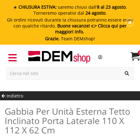
☀️
CHIUSURA ESTIVA:
saremo chiusi dall’
8 al 23 agosto
.
Torneremo operativi dal
24 agosto
.
Gli ordini ricevuti durante la chiusura potranno essere evasi
con qualche ritardo.
Buone vacanze!
👉 Clicca qui per
maggiori info.
Grazie.
Team DEMshop!
Indietro
Gabbia Per Unità Esterna Tetto
Inclinato Porta Laterale 110 X
112 X 62 Cm