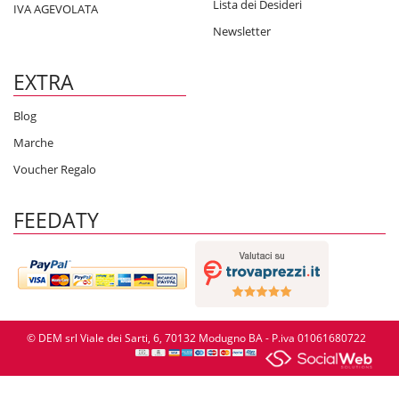
Lista dei Desideri
IVA AGEVOLATA
Newsletter
EXTRA
Blog
Marche
Voucher Regalo
FEEDATY
© DEM srl Viale dei Sarti, 6, 70132 Modugno BA - P.iva 01061680722