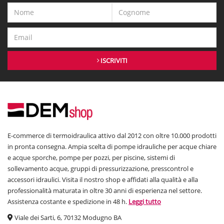
ISCRIVITI
E-commerce di termoidraulica attivo dal 2012 con oltre 10.000 prodotti
in pronta consegna. Ampia scelta di pompe idrauliche per acque chiare
e acque sporche, pompe per pozzi, per piscine, sistemi di
sollevamento acque, gruppi di pressurizzazione, presscontrol e
accessori idraulici. Visita il nostro shop e affidati alla qualità e alla
professionalità maturata in oltre 30 anni di esperienza nel settore.
Assistenza costante e spedizione in 48 h.
Leggi tutto
Viale dei Sarti, 6, 70132 Modugno BA