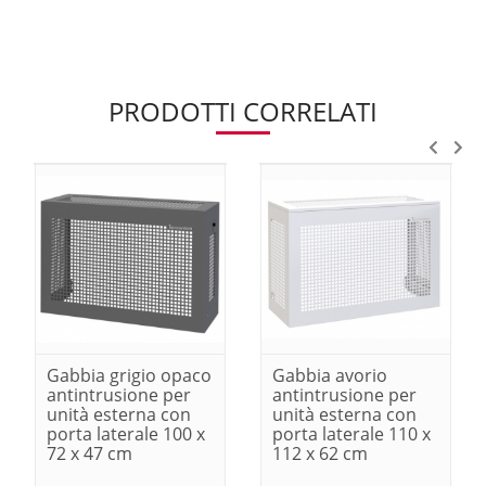
PRODOTTI CORRELATI
Gabbia grigio opaco
Gabbia avorio
antintrusione per
antintrusione per
unità esterna con
unità esterna con
porta laterale 100 x
porta laterale 110 x
72 x 47 cm
112 x 62 cm