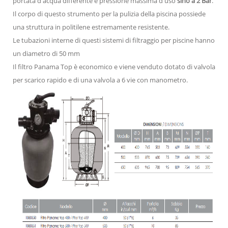
portata d'acqua differente e pressione massima d'uso
sino a 2 Bar
.
Il corpo di questo strumento per la pulizia della piscina possiede
una struttura in politilene estremamente resistente.
Le tubazioni interne di questi sistemi di filtraggio per piscine hanno
un diametro di 50 mm
Il filtro Panama Top è economico e viene venduto dotato di valvola
per scarico rapido e di una valvola a 6 vie con manometro.