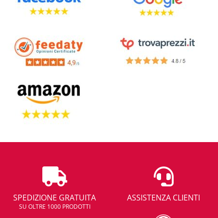
SPEDIZIONE GRATUITA
ASSISTENZA CLIENTI
SU OLTRE 1000 PRODOTTI