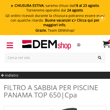
☀️
CHIUSURA ESTIVA:
saremo chiusi dall’
8 al 23 agosto
.
Torneremo operativi dal
24 agosto
.
Gli ordini ricevuti durante la chiusura potranno essere evasi
con qualche ritardo.
Buone vacanze!
👉 Clicca qui per
maggiori info.
Grazie.
Team DEMshop!
Indietro
FILTRO A SABBIA PER PISCINE
PANAMA TOP 650|cpa