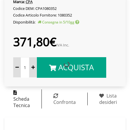
Marca:
CPA
Codice DEM: CPA1080352
Codice Articolo Fornitore: 1080352
Disponibilità:
Consegna in 5/10gg
371,80€
IVA Inc.
ACQUISTA
Lista
Scheda
Confronta
desideri
Tecnica