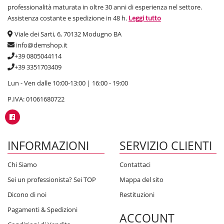
professionalità maturata in oltre 30 anni di esperienza nel settore.
Assistenza costante e spedizione in 48 h.
Leggi tutto
Viale dei Sarti, 6, 70132 Modugno BA
info@demshop.it
+39 0805044114
+39 3351703409
Lun - Ven dalle 10:00-13:00 | 16:00 - 19:00
P.IVA: 01061680722
INFORMAZIONI
SERVIZIO CLIENTI
Chi Siamo
Contattaci
Sei un professionista? Sei TOP
Mappa del sito
Dicono di noi
Restituzioni
Pagamenti & Spedizioni
ACCOUNT