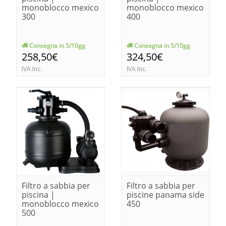
monoblocco mexico
monoblocco mexico
300
400
Consegna in 5/10gg
Consegna in 5/10gg
258,50€
324,50€
IVA Inc.
IVA Inc.
Filtro a sabbia per
Filtro a sabbia per
piscina |
piscine panama side
monoblocco mexico
450
500