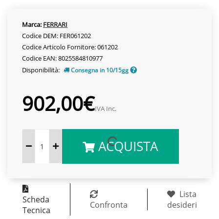
Marca:
FERRARI
Codice DEM: FER061202
Codice Articolo Fornitore: 061202
Codice EAN: 8025584810977
Disponibilità:
Consegna in 10/15gg
902,00€
IVA Inc.
ACQUISTA
Lista
Scheda
Confronta
desideri
Tecnica