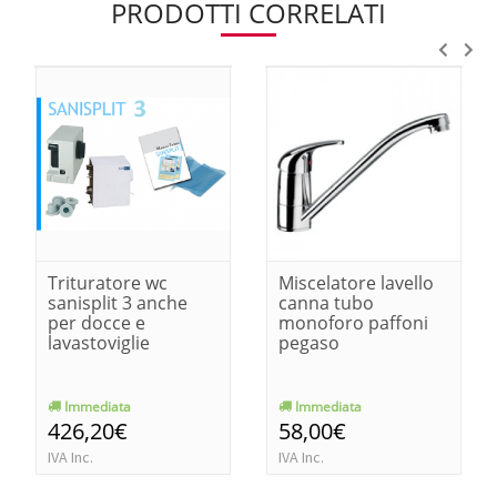
PRODOTTI CORRELATI
Trituratore wc
Miscelatore lavello
sanisplit 3 anche
canna tubo
per docce e
monoforo paffoni
lavastoviglie
pegaso
Immediata
Immediata
426,20€
58,00€
IVA Inc.
IVA Inc.