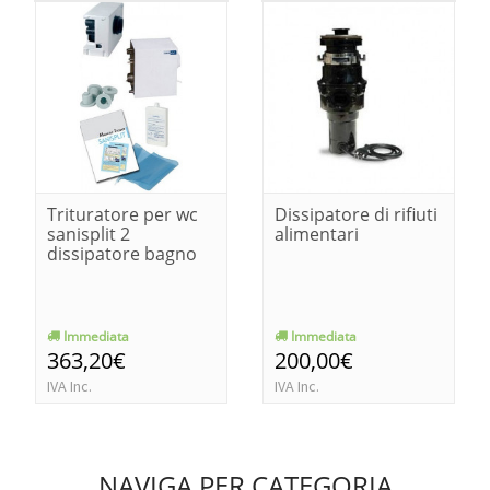
Trituratore per wc
Dissipatore di rifiuti
sanisplit 2
alimentari
dissipatore bagno
Immediata
Immediata
363,20€
200,00€
IVA Inc.
IVA Inc.
NAVIGA PER CATEGORIA