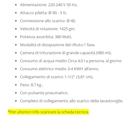
Alimentazione: 220-240 V 50 Hz,
Attacco piletta: Ø 90 - 3 ½,
Connessione allo scarico: Ø 40,
Velocità di rotazione: 1425 giri,
Potenza assorbita: 380 Watt,
Modalità di dissipazione del rifiuto:1 fase,
Camera di triturazione di grande capacità (980 ml),
Consumo di acqua medio Circa 4,0 l a persona, al giorno
Consumo elettrico medio 3-4 KWH all’anno,
Collegamento di scarico 1-1/2" (3,81 cm),
Peso: 8,7 kg ,
Con pulsante pneumatico,
Completo di collegamento allo scarico della lavastoviglie.
*Per ulteriori info scaricare la scheda tecnica.