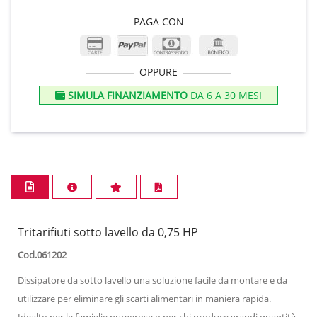
PAGA CON
OPPURE
SIMULA FINANZIAMENTO
DA 6 A 30 MESI
Tritarifiuti sotto lavello da 0,75 HP
Cod.061202
Dissipatore da sotto lavello una soluzione facile da montare e da
utilizzare per eliminare gli scarti alimentari in maniera rapida.
Idealto per le famiglie numerose o per chi produce grandi quantità