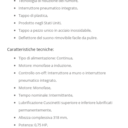
Tecnologia di riduzione del rumore,
Interruttore pneumatico integrato,
Tappo di plastica,
Prodotto negli Stati Uniti,
Tappo a pezzo unico in acciaio inossidabile,
Deflettore del suono rimovibile facile da pulire.
Caratteristiche tecniche:
Tipo di alimentazione: Continua,
Motore: monofase a induzione,
Controllo on-off: Interruttore a muro o interruttore
pneumatico integrato,
Motore: Monofase,
Tempo nominale: Intermittente,
Lubrificazione Cuscinetti superiore e inferiore lubrificati
permanentemente,
Altezza complessiva 318 mm,
Potenza: 0,75 HP,