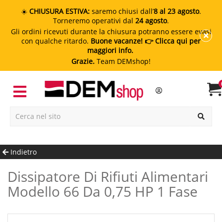
☀️
CHIUSURA ESTIVA:
saremo chiusi dall’
8 al 23 agosto
.
Torneremo operativi dal
24 agosto
.
Gli ordini ricevuti durante la chiusura potranno essere evasi
con qualche ritardo.
Buone vacanze!
👉 Clicca qui per
maggiori info.
Grazie.
Team DEMshop!
Indietro
Dissipatore Di Rifiuti Alimentari
Modello 66 Da 0,75 HP 1 Fase