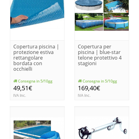
Copertura piscina |
Copertura per
protezione estiva
piscina | blue-star
rettangolare
telone protettivo 4
bordata con
stagioni
occhielli
Consegna in 5/10gg
Consegna in 5/10gg
49,51€
169,40€
IVA Inc.
IVA Inc.