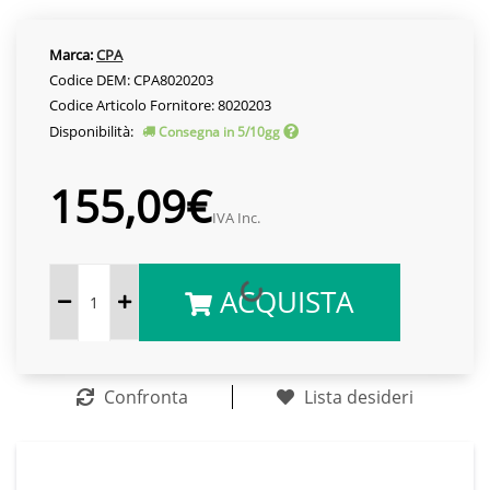
Marca:
CPA
Codice DEM: CPA8020203
Codice Articolo Fornitore: 8020203
Disponibilità:
Consegna in 5/10gg
155,09€
IVA Inc.
ACQUISTA
Confronta
Lista desideri