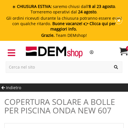
☀️
CHIUSURA ESTIVA:
saremo chiusi dall’
8 al 23 agosto
.
Torneremo operativi dal
24 agosto
.
Gli ordini ricevuti durante la chiusura potranno essere evasi
con qualche ritardo.
Buone vacanze!
👉 Clicca qui per
maggiori info.
Grazie.
Team DEMshop!
Indietro
COPERTURA SOLARE A BOLLE
PER PISCINA ONDA NEW 607