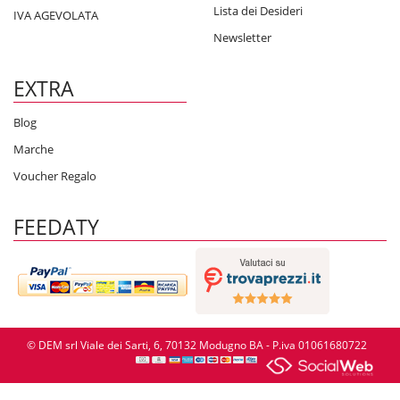
Lista dei Desideri
IVA AGEVOLATA
Newsletter
EXTRA
Blog
Marche
Voucher Regalo
FEEDATY
© DEM srl Viale dei Sarti, 6, 70132 Modugno BA - P.iva 01061680722