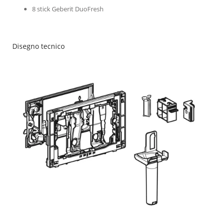
8 stick Geberit DuoFresh
Disegno tecnico