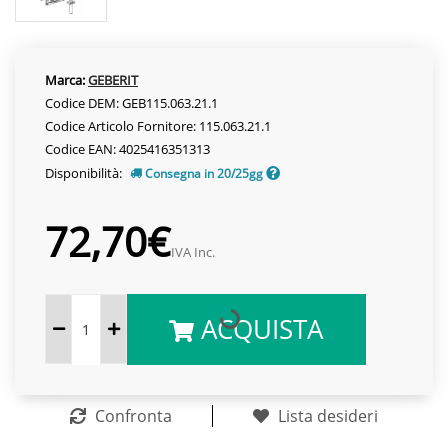
Marca:
GEBERIT
Codice DEM: GEB115.063.21.1
Codice Articolo Fornitore: 115.063.21.1
Codice EAN: 4025416351313
Disponibilità:
Consegna in 20/25gg
72,70€
IVA Inc.
ACQUISTA
Confronta
Lista desideri