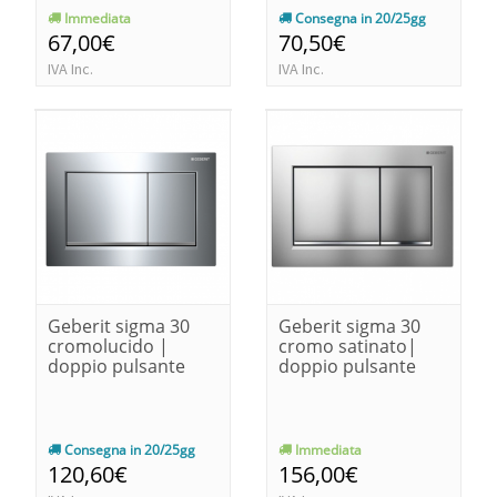
Immediata
Consegna in 20/25gg
67,00€
70,50€
IVA Inc.
IVA Inc.
Geberit sigma 30
Geberit sigma 30
cromolucido |
cromo satinato|
doppio pulsante
doppio pulsante
Consegna in 20/25gg
Immediata
120,60€
156,00€