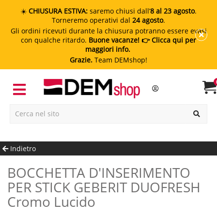
☀️
CHIUSURA ESTIVA:
saremo chiusi dall’
8 al 23 agosto
.
Torneremo operativi dal
24 agosto
.
Gli ordini ricevuti durante la chiusura potranno essere evasi
con qualche ritardo.
Buone vacanze!
👉 Clicca qui per
maggiori info.
Grazie.
Team DEMshop!
Indietro
BOCCHETTA D'INSERIMENTO
PER STICK GEBERIT DUOFRESH
Cromo Lucido