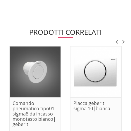
PRODOTTI CORRELATI
Comando
Placca geberit
pneumatico tipo01
sigma 10|bianca
sigma8 da incasso
monotasto bianco|
geberit