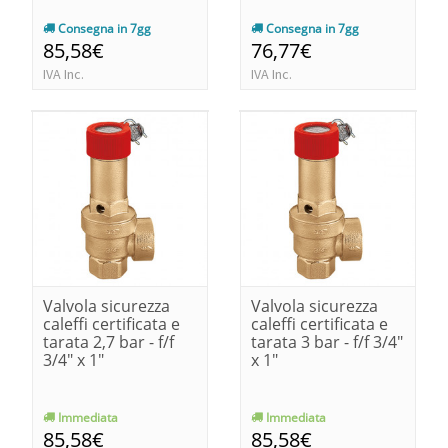
Consegna in 7gg
Consegna in 7gg
85,58€
76,77€
IVA Inc.
IVA Inc.
Valvola sicurezza
Valvola sicurezza
caleffi certificata e
caleffi certificata e
tarata 2,7 bar - f/f
tarata 3 bar - f/f 3/4"
3/4" x 1"
x 1"
Immediata
Immediata
85,58€
85,58€