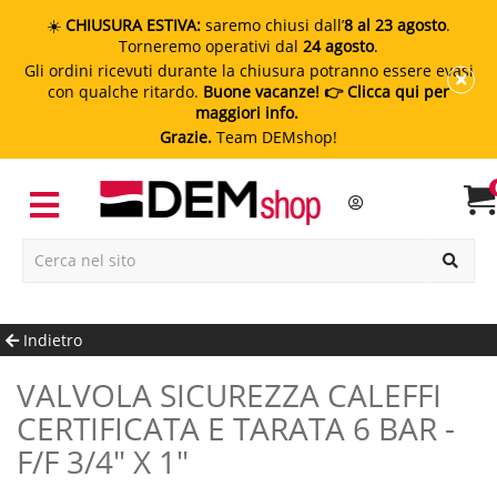
☀️
CHIUSURA ESTIVA:
saremo chiusi dall’
8 al 23 agosto
.
Torneremo operativi dal
24 agosto
.
Gli ordini ricevuti durante la chiusura potranno essere evasi
con qualche ritardo.
Buone vacanze!
👉 Clicca qui per
maggiori info.
Grazie.
Team DEMshop!
Indietro
VALVOLA SICUREZZA CALEFFI
CERTIFICATA E TARATA 6 BAR -
F/F 3/4" X 1"