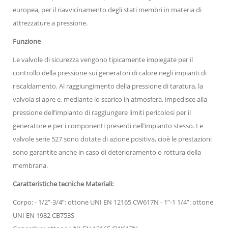
europea, per il riavvicinamento degli stati membri in materia di
attrezzature a pressione.
Funzione
Le valvole di sicurezza vengono tipicamente impiegate per il
controllo della pressione sui generatori di calore negli impianti di
riscaldamento. Al raggiungimento della pressione di taratura, la
valvola si apre e, mediante lo scarico in atmosfera, impedisce alla
pressione dell’impianto di raggiungere limiti pericolosi per il
generatore e per i componenti presenti nell’impianto stesso. Le
valvole serie 527 sono dotate di azione positiva, cioè le prestazioni
sono garantite anche in caso di deterioramento o rottura della
membrana.
Caratteristiche tecniche Materiali:
Corpo: - 1/2”-3/4”: ottone UNI EN 12165 CW617N - 1”-1 1/4”: ottone
UNI EN 1982 CB753S