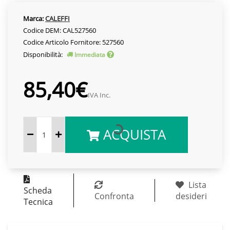
Marca:
CALEFFI
Codice DEM: CAL527560
Codice Articolo Fornitore: 527560
Disponibilità:
Immediata
85,40€
IVA Inc.
ACQUISTA
Lista
Scheda
Confronta
desideri
Tecnica