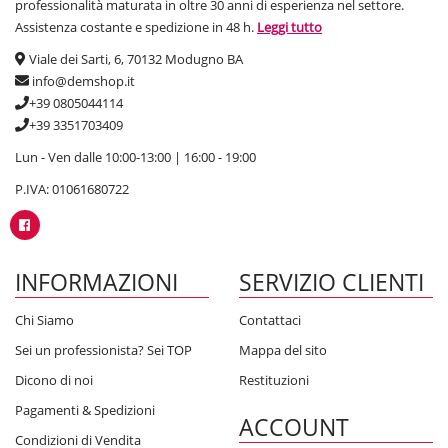
professionalità maturata in oltre 30 anni di esperienza nel settore.
Assistenza costante e spedizione in 48 h.
Leggi tutto
Viale dei Sarti, 6, 70132 Modugno BA
info@demshop.it
+39 0805044114
+39 3351703409
Lun - Ven dalle 10:00-13:00 | 16:00 - 19:00
P.IVA: 01061680722
INFORMAZIONI
SERVIZIO CLIENTI
Chi Siamo
Contattaci
Sei un professionista? Sei TOP
Mappa del sito
Dicono di noi
Restituzioni
Pagamenti & Spedizioni
ACCOUNT
Condizioni di Vendita