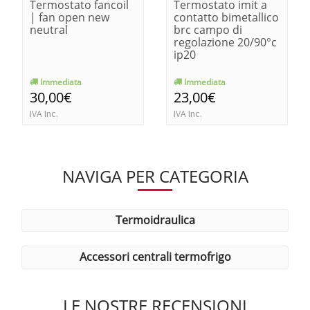
Termostato fancoil
Termostato imit a
| fan open new
contatto bimetallico
neutral
brc campo di
regolazione 20/90°c
ip20
Immediata
Immediata
30,00€
23,00€
IVA Inc.
IVA Inc.
NAVIGA PER CATEGORIA
termoidraulica
accessori centrali termofrigo
LE NOSTRE RECENSIONI