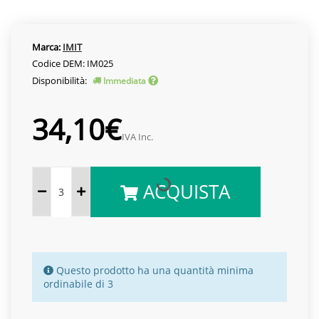
Marca:
IMIT
Codice DEM: IM025
Disponibilità:
Immediata
34,10€
IVA Inc.
ACQUISTA
Questo prodotto ha una quantità minima
ordinabile di 3