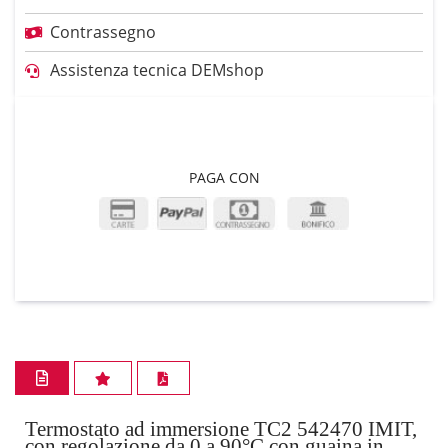
Contrassegno
Assistenza tecnica DEMshop
PAGA CON
Termostato ad immersione TC2 542470 IMIT,
con regolazione da 0 a 90°C con guaina in