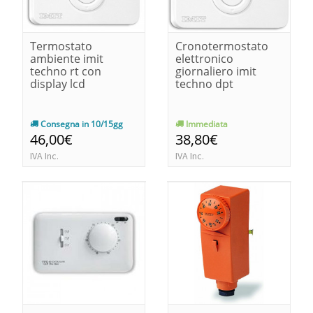
Termostato
Cronotermostato
ambiente imit
elettronico
techno rt con
giornaliero imit
display lcd
techno dpt
Consegna in 10/15gg
Immediata
46,00€
38,80€
IVA Inc.
IVA Inc.