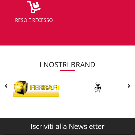
RESO E RECESSO
I NOSTRI BRAND
Iscriviti alla Newsletter