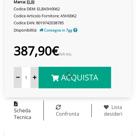
Marca:
ELBI
Codice DEM: ELBA5H0062
Codice Articolo Fornitore: A5H0062
Codice EAN: 8019742038785
Disponibilità:
Consegna in 7gg
387,90€
IVA Inc.
ACQUISTA
Lista
Scheda
Confronta
desideri
Tecnica