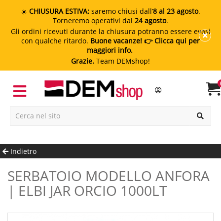
☀️
CHIUSURA ESTIVA:
saremo chiusi dall’
8 al 23 agosto
.
Torneremo operativi dal
24 agosto
.
Gli ordini ricevuti durante la chiusura potranno essere evasi
con qualche ritardo.
Buone vacanze!
👉 Clicca qui per
maggiori info.
Grazie.
Team DEMshop!
Indietro
SERBATOIO MODELLO ANFORA
| ELBI JAR ORCIO 1000LT