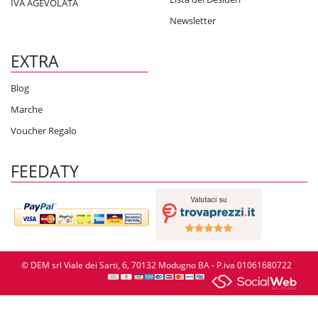
IVA AGEVOLATA
Newsletter
EXTRA
Blog
Marche
Voucher Regalo
FEEDATY
© DEM srl Viale dei Sarti, 6, 70132 Modugno BA - P.iva 01061680722