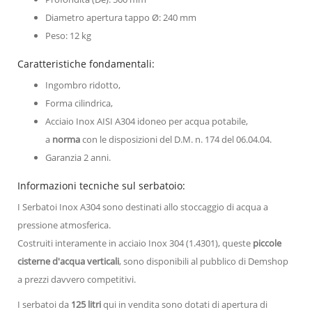
Diametro apertura tappo Ø: 240 mm
Peso: 12 kg
Caratteristiche fondamentali:
Ingombro ridotto,
Forma cilindrica,
Acciaio Inox AISI A304 idoneo per acqua potabile,
a
norma
con le disposizioni del D.M. n. 174 del 06.04.04.
Garanzia 2 anni.
Informazioni tecniche sul serbatoio:
I Serbatoi Inox A304 sono destinati allo stoccaggio di acqua a
pressione atmosferica.
Costruiti interamente in acciaio Inox 304 (1.4301), queste
piccole
cisterne d'acqua verticali
, sono disponibili al pubblico di Demshop
a prezzi davvero competitivi.
I serbatoi da
125 litri
qui in vendita sono dotati di apertura di