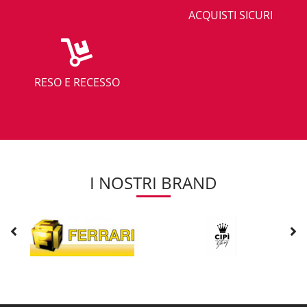
ACQUISTI SICURI
RESO E RECESSO
I NOSTRI BRAND