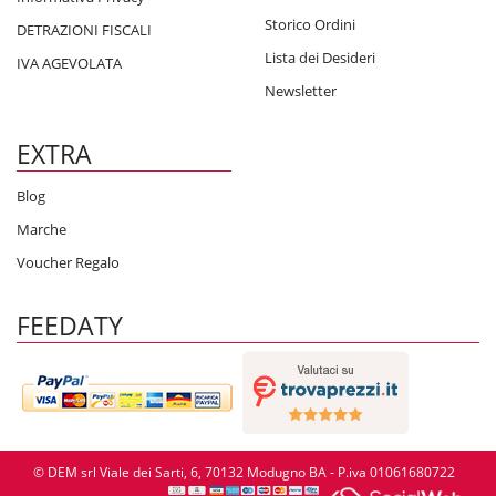
Storico Ordini
DETRAZIONI FISCALI
Lista dei Desideri
IVA AGEVOLATA
Newsletter
EXTRA
Blog
Marche
Voucher Regalo
FEEDATY
© DEM srl Viale dei Sarti, 6, 70132 Modugno BA - P.iva 01061680722