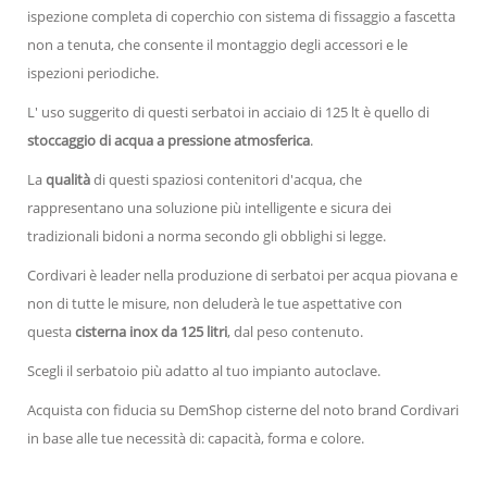
ispezione completa di coperchio con sistema di fissaggio a fascetta
non a tenuta, che consente il montaggio degli accessori e le
ispezioni periodiche.
L' uso suggerito di questi serbatoi in acciaio di 125 lt è quello di
stoccaggio di acqua a pressione atmosferica
.
La
qualità
di questi spaziosi contenitori d'acqua, che
rappresentano una soluzione più intelligente e sicura dei
tradizionali bidoni a norma secondo gli obblighi si legge.
Cordivari è leader nella produzione di serbatoi per acqua piovana e
non di tutte le misure, non deluderà le tue aspettative con
questa
cisterna inox da 125 litri
, dal peso contenuto.
Scegli il serbatoio più adatto al tuo impianto autoclave.
Acquista con fiducia su DemShop cisterne del noto brand Cordivari
in base alle tue necessità di: capacità, forma e colore.