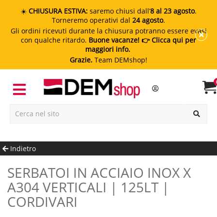
☀️
CHIUSURA ESTIVA:
saremo chiusi dall’
8 al 23 agosto
.
Torneremo operativi dal
24 agosto
.
Gli ordini ricevuti durante la chiusura potranno essere evasi
con qualche ritardo.
Buone vacanze!
👉 Clicca qui per
maggiori info.
Grazie.
Team DEMshop!
Indietro
SERBATOI IN ACCIAIO INOX X
A304 VERTICALI | 125LT |
CORDIVARI