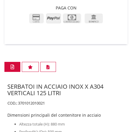
PAGA CON
SERBATOI IN ACCIAIO INOX X A304
VERTICALI 125 LITRI
COD.: 3701012010021
Dimensioni principali del contenitore in acciaio
Altezza totale (H): 880 mm
Profondità (De): 500 mm