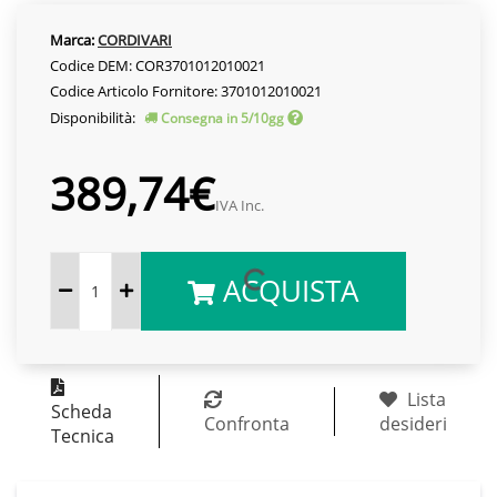
Marca:
CORDIVARI
Codice DEM: COR3701012010021
Codice Articolo Fornitore: 3701012010021
Disponibilità:
Consegna in 5/10gg
389,74€
IVA Inc.
ACQUISTA
Lista
Scheda
Confronta
desideri
Tecnica