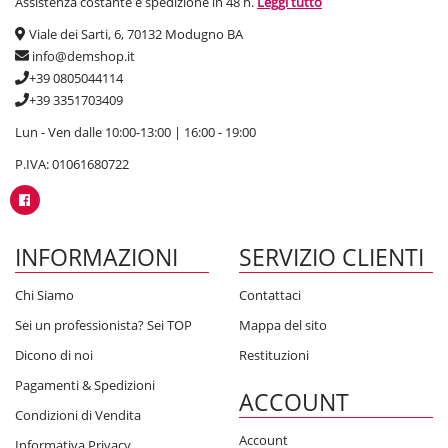
Assistenza costante e spedizione in 48 h.
Leggi tutto
Viale dei Sarti, 6, 70132 Modugno BA
info@demshop.it
+39 0805044114
+39 3351703409
Lun - Ven dalle 10:00-13:00 | 16:00 - 19:00
P.IVA: 01061680722
INFORMAZIONI
SERVIZIO CLIENTI
Chi Siamo
Contattaci
Sei un professionista? Sei TOP
Mappa del sito
Dicono di noi
Restituzioni
Pagamenti & Spedizioni
ACCOUNT
Condizioni di Vendita
Account
Informativa Privacy