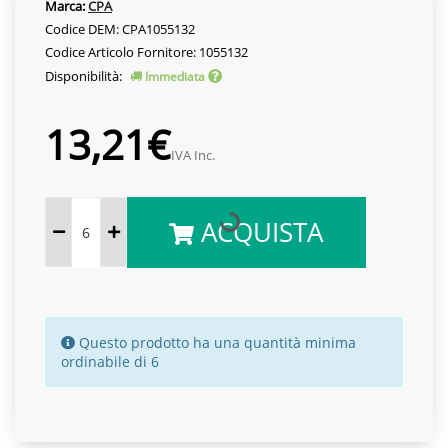
Marca:
CPA
Codice DEM: CPA1055132
Codice Articolo Fornitore: 1055132
Disponibilità:
Immediata
13,21€
IVA Inc.
ACQUISTA
Questo prodotto ha una quantità minima
ordinabile di 6