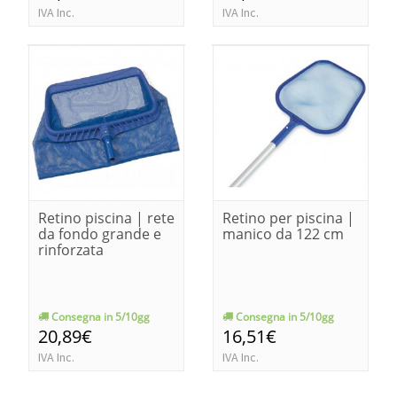
IVA Inc.
IVA Inc.
Retino piscina | rete
Retino per piscina |
da fondo grande e
manico da 122 cm
rinforzata
Consegna in 5/10gg
Consegna in 5/10gg
20,89€
16,51€
IVA Inc.
IVA Inc.