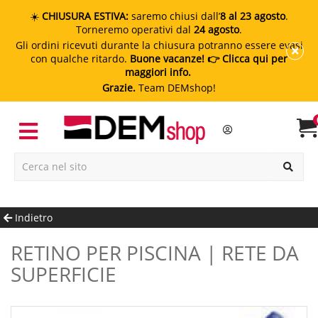
☀️
CHIUSURA ESTIVA:
saremo chiusi dall’
8 al 23 agosto
.
Torneremo operativi dal
24 agosto
.
Gli ordini ricevuti durante la chiusura potranno essere evasi
con qualche ritardo.
Buone vacanze!
👉 Clicca qui per
maggiori info.
Grazie.
Team DEMshop!
Indietro
RETINO PER PISCINA | RETE DA
SUPERFICIE