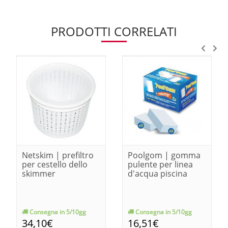
PRODOTTI CORRELATI
Netskim | prefiltro
Poolgom | gomma
per cestello dello
pulente per linea
skimmer
d'acqua piscina
Consegna in 5/10gg
Consegna in 5/10gg
34,10€
16,51€