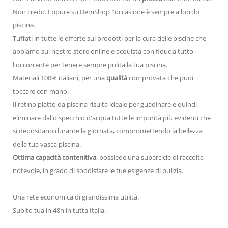
Non credo. Eppure su DemShop l'occasione è sempre a bordo
piscina.
Tuffati in tutte le offerte sui prodotti per la cura delle piscine che
abbiamo sul nostro store online e acquista con fiducia tutto
l'occorrente per tenere sempre pulita la tua piscina.
Materiali 100% italiani, per una
qualità
comprovata che puoi
toccare con mano.
Il retino piatto da piscina risulta ideale per guadinare e quindi
eliminare dallo specchio d'acqua tutte le impurità più evidenti che
si depositano durante la giornata, compromettendo la bellezza
della tua vasca piscina.
Ottima capacità contenitiva
, possiede una supercicie di raccolta
notevole, in grado di soddisfare le tue esigenze di pulizia.
Una rete economica di grandissima utilità.
Subito tua in 48h in tutta Italia.