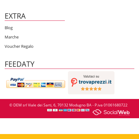
EXTRA
Blog
Marche
Voucher Regalo
FEEDATY
© DEM srl Viale dei Sarti, 6, 70132 Modugno BA - P.iva 01061680722