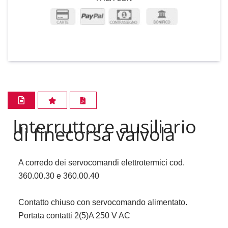
Interruttore ausiliario
di finecorsa valvola
A corredo dei servocomandi elettrotermici cod.
360.00.30 e 360.00.40
Contatto chiuso con servocomando alimentato.
Portata contatti 2(5)A 250 V AC