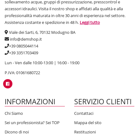
sollevamento acque, gruppi di pressurizzazione, presscontrol e
accessori idraulici. Visita il nostro shop e affidati alla qualità e alla
professionalità maturata in oltre 30 anni di esperienza nel settore.
Assistenza costante e spedizione in 48 h.
Leggi tutto
Viale dei Sarti, 6, 70132 Modugno BA
info@demshop.it
+39 0805044114
+39 3351703409
Lun - Ven dalle 10:00-13:00 | 16:00 - 19:00
P.IVA: 01061680722
INFORMAZIONI
SERVIZIO CLIENTI
Chi Siamo
Contattaci
Sei un professionista? Sei TOP
Mappa del sito
Dicono di noi
Restituzioni