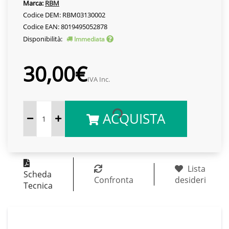
Marca:
RBM
Codice DEM: RBM03130002
Codice EAN: 8019495052878
Disponibilità:
Immediata
30,00€
IVA Inc.
ACQUISTA
Lista
Scheda
Confronta
desideri
Tecnica