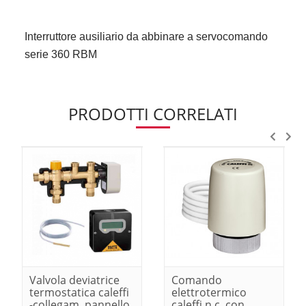
Interruttore ausiliario da abbinare a servocomando
serie 360 RBM
PRODOTTI CORRELATI
Valvola deviatrice
Comando
termostatica caleffi
elettrotermico
-collegam. pannello
caleffi n.c. con