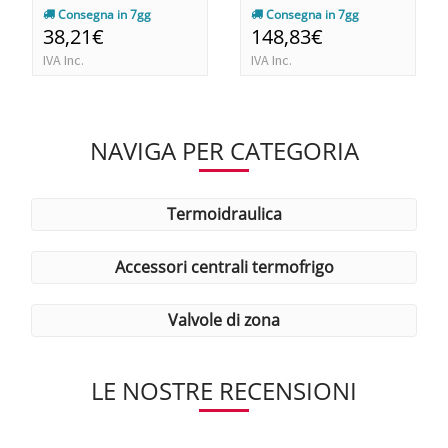
Consegna in 7gg
Consegna in 7gg
38,21€
148,83€
IVA Inc.
IVA Inc.
NAVIGA PER CATEGORIA
termoidraulica
accessori centrali termofrigo
valvole di zona
LE NOSTRE RECENSIONI