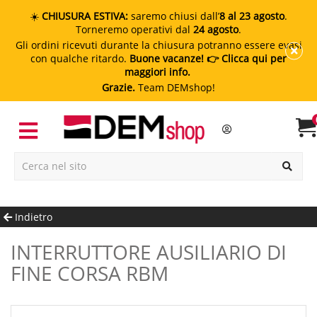
☀️
CHIUSURA ESTIVA:
saremo chiusi dall’
8 al 23 agosto
.
Torneremo operativi dal
24 agosto
.
Gli ordini ricevuti durante la chiusura potranno essere evasi
con qualche ritardo.
Buone vacanze!
👉 Clicca qui per
maggiori info.
Grazie.
Team DEMshop!
Indietro
INTERRUTTORE AUSILIARIO DI
FINE CORSA RBM