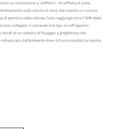
entro un contenitore a “soffietto”. Al soffietto è unita
e direttamente sulla valvola di zona, ma tramite un cursore
i apertura della valvola, l’asta raggiunge circa il 50% della
d esso collegata. Il comando è di tipo on-off (aperto /
dotati di un sistema di fissaggio a ghigliottina che
influenzato dall’ambiente dove si trova installata la valvola