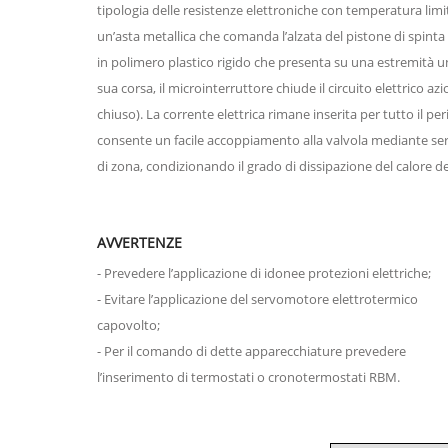
tipologia delle resistenze elettroniche con temperatura limite
un’asta metallica che comanda l’alzata del pistone di spinta
in polimero plastico rigido che presenta su una estremità un
sua corsa, il microinterruttore chiude il circuito elettrico
chiuso). La corrente elettrica rimane inserita per tutto il p
consente un facile accoppiamento alla valvola mediante serra
di zona, condizionando il grado di dissipazione del calore 
AVVERTENZE
- Prevedere l’applicazione di idonee protezioni elettriche;
- Evitare l’applicazione del servomotore elettrotermico
capovolto;
- Per il comando di dette apparecchiature prevedere
l’inserimento di termostati o cronotermostati RBM.