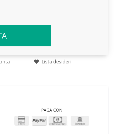
TA
onta
Lista desideri
PAGA CON