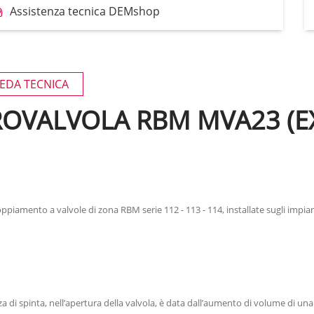
Assistenza tecnica DEMshop
EDA TECNICA
ROVALVOLA RBM MVA23 (E
iamento a valvole di zona RBM serie 112 - 113 - 114, installate sugli impia
za di spinta, nell’apertura della valvola, è data dall’aumento di volume di una