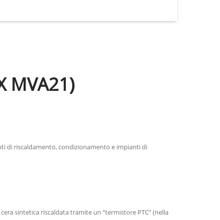
X MVA21)
nti di riscaldamento, condizionamento e impianti di
 cera sintetica riscaldata tramite un “termistore PTC” (nella