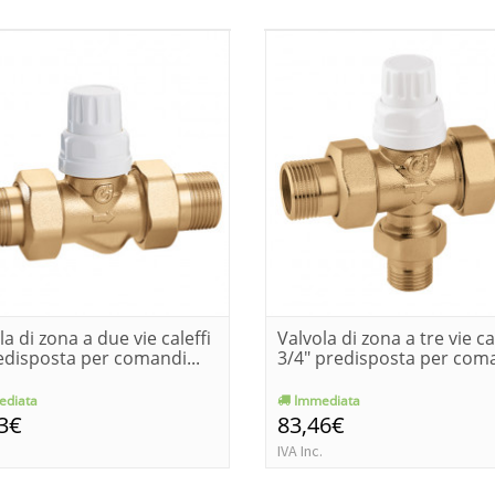
la di zona a due vie caleffi
Valvola di zona a tre vie ca
edisposta per comandi...
3/4" predisposta per coma
diata
Immediata
3€
83,46€
IVA Inc.