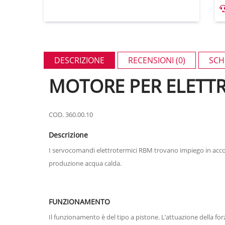
DESCRIZIONE
RECENSIONI (0)
SCH
MOTORE PER ELETT
COD. 360.00.10
Descrizione
I servocomandi elettrotermici RBM trovano impiego in accopp
produzione acqua calda.
FUNZIONAMENTO
Il funzionamento è del tipo a pistone. L’attuazione della for