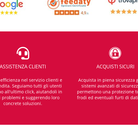
ASSISTENZA CLIENTI
ACQUISTI SICURI
fficienza nel servizio clienti e
Acquista in piena sicurezza g
dita. Seguiamo tutti gli utenti
sistemi avanzati di sicurez
o all'ultimo click, aiutandoli in
permettono una protezione t
i problemi e suggerendo loro
frodi ed eventuali furti di dat
concrete soluzioni.