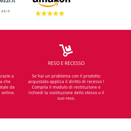
RESO E RECESSO
razie a
Se hai un problema con il prodotto
za che
acquistato applica il diritto di recesso !
otale da
Compila il modulo di restituzione e
i online.
richiedi la sostituzione dello stesso o il
suo reso.