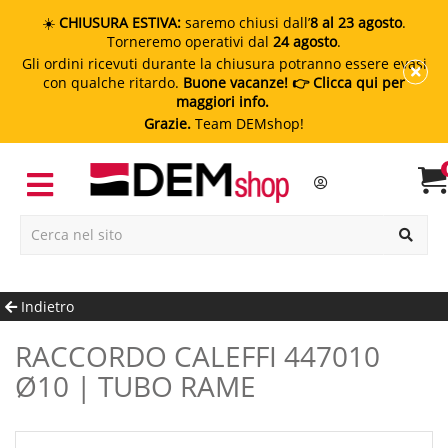
☀️
CHIUSURA ESTIVA:
saremo chiusi dall’
8 al 23 agosto
.
Torneremo operativi dal
24 agosto
.
Gli ordini ricevuti durante la chiusura potranno essere evasi
con qualche ritardo.
Buone vacanze!
👉 Clicca qui per
maggiori info.
Grazie.
Team DEMshop!
Indietro
RACCORDO CALEFFI 447010
Ø10 | TUBO RAME