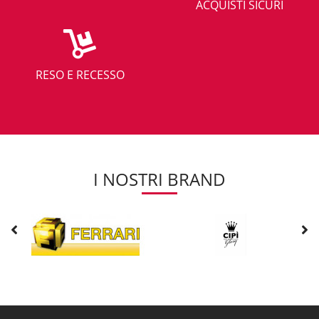
ACQUISTI SICURI
RESO E RECESSO
I NOSTRI BRAND