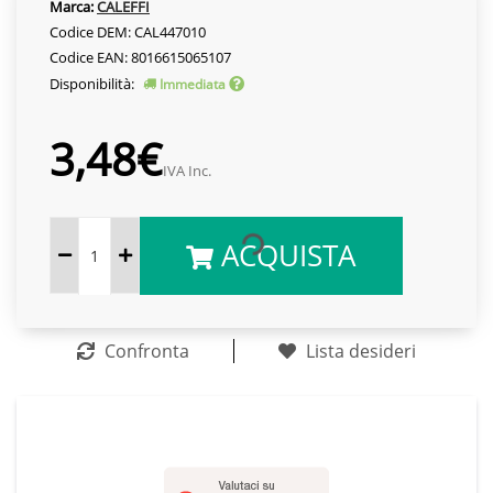
Marca:
CALEFFI
Codice DEM: CAL447010
Codice EAN: 8016615065107
Disponibilità:
Immediata
3,48€
IVA Inc.
ACQUISTA
Confronta
Lista desideri