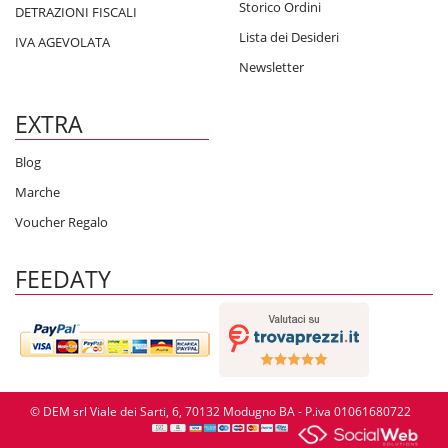
Storico Ordini
DETRAZIONI FISCALI
Lista dei Desideri
IVA AGEVOLATA
Newsletter
EXTRA
Blog
Marche
Voucher Regalo
FEEDATY
© DEM srl Viale dei Sarti, 6, 70132 Modugno BA - P.iva 01061680722