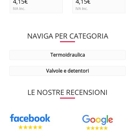
4,15€
4,15€
IVA Inc.
IVA Inc.
NAVIGA PER CATEGORIA
termoidraulica
valvole e detentori
LE NOSTRE RECENSIONI