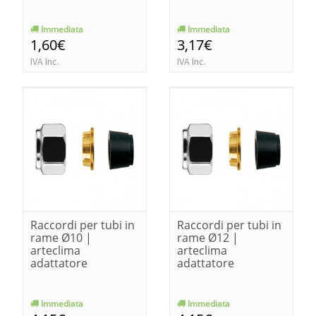
Immediata
Immediata
1,60€
3,17€
IVA Inc.
IVA Inc.
Raccordi per tubi in
Raccordi per tubi in
rame Ø10 |
rame Ø12 |
arteclima
arteclima
adattatore
adattatore
Immediata
Immediata