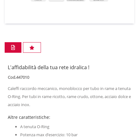
L'affidabilità della tua rete idralica !
Cod.447010
Caleffi raccordo meccanico, monoblocco per tubo in rame a tenuta
O-Ring. Per tubi in rame ricotto, rame crudo, ottone, acciaio dolce e
acciaio inox.
Altre caratteristiche:
A tenuta O-Ring
Potenza max d’esercizio: 10 bar