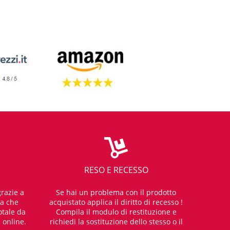
RESO E RECESSO
razie a
Se hai un problema con il prodotto
za che
acquistato applica il diritto di recesso !
otale da
Compila il modulo di restituzione e
i online.
richiedi la sostituzione dello stesso o il