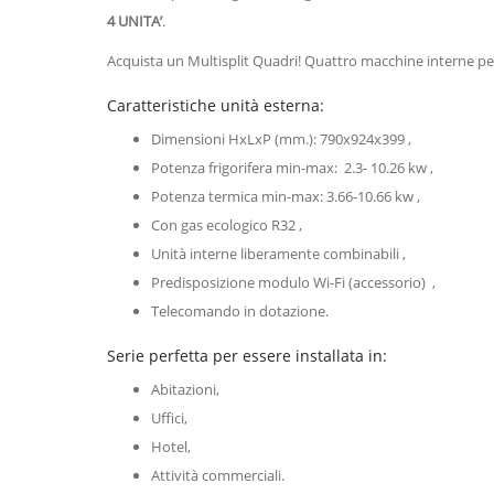
4 UNITA’
.
Acquista un Multisplit Quadri! Quattro macchine interne pe
Caratteristiche unità esterna:
Dimensioni HxLxP (mm.): 790x924x399 ,
Potenza frigorifera min-max: 2.3- 10.26 kw ,
Potenza termica min-max: 3.66-10.66 kw ,
Con gas ecologico R32 ,
Unità interne liberamente combinabili ,
Predisposizione modulo Wi-Fi (accessorio) ,
Telecomando in dotazione.
Serie perfetta per essere installata in:
Abitazioni,
Uffici,
Hotel,
Attività commerciali.