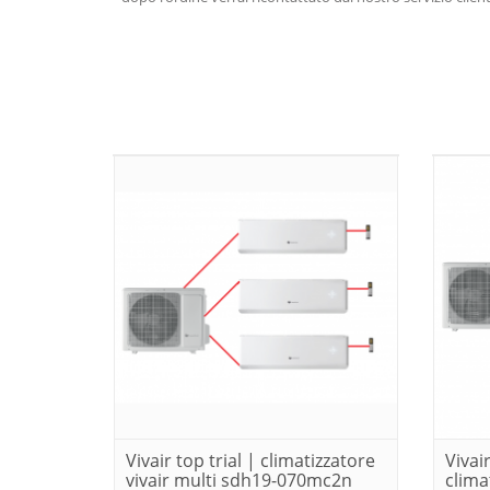
Vivair top trial | climatizzatore
Vivai
vivair multi sdh19-070mc2n
clima