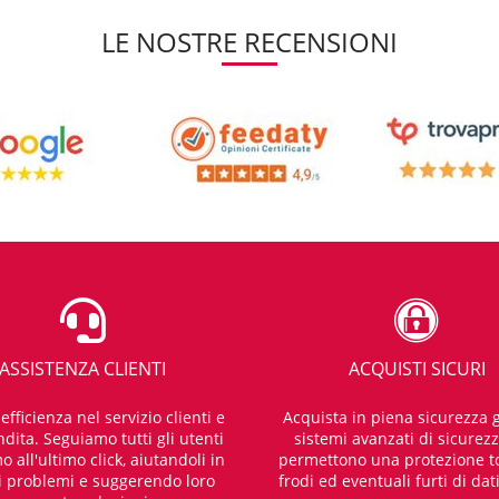
LE NOSTRE RECENSIONI
ASSISTENZA CLIENTI
ACQUISTI SICURI
fficienza nel servizio clienti e
Acquista in piena sicurezza g
dita. Seguiamo tutti gli utenti
sistemi avanzati di sicurez
o all'ultimo click, aiutandoli in
permettono una protezione t
i problemi e suggerendo loro
frodi ed eventuali furti di dat