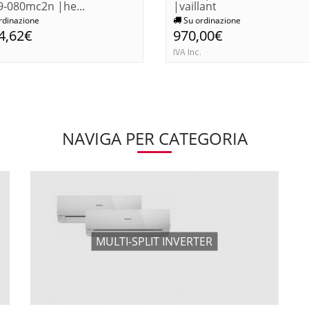
-080mc2n |he...
|vaillant
rdinazione
Su ordinazione
4,62€
970,00€
IVA Inc.
NAVIGA PER CATEGORIA
MULTI-SPLIT INVERTER