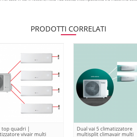
PRODOTTI CORRELATI
r top quadri |
Dual vai 5 climatizzatore
tizzatore vivair multi
multisplit climavair multi