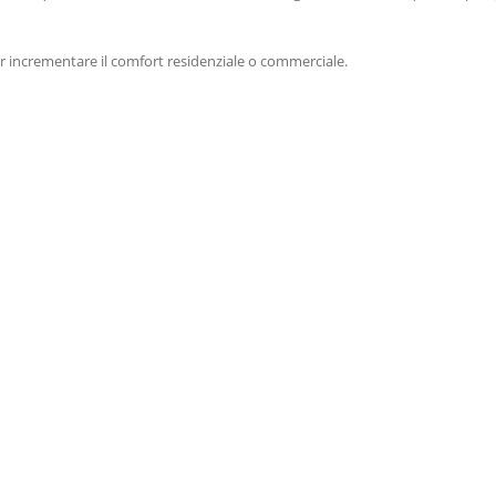
r incrementare il comfort residenziale o commerciale.