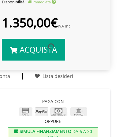
Disponibilità:
Immediata
1.350,00€
IVA Inc.
ACQUISTA
onta
Lista desideri
PAGA CON
OPPURE
SIMULA FINANZIAMENTO
DA 6 A 30