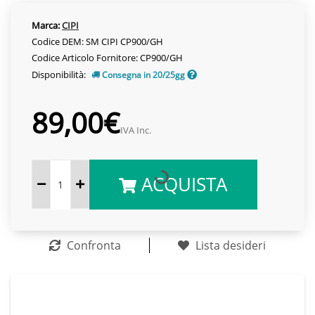
Marca:
CIPI
Codice DEM: SM CIPI CP900/GH
Codice Articolo Fornitore: CP900/GH
Disponibilità:
Consegna in 20/25gg
89,00€
IVA Inc.
ACQUISTA
Confronta
Lista desideri