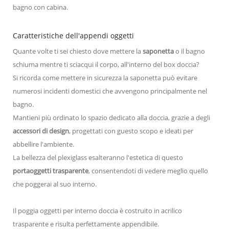
bagno con cabina.
Caratteristiche dell'appendi oggetti
Quante volte ti sei chiesto dove mettere la
saponetta
o il bagno
schiuma mentre ti sciacqui il corpo, all'interno del box doccia?
Si ricorda come mettere in sicurezza la saponetta può evitare
numerosi incidenti domestici che avvengono principalmente nel
bagno.
Mantieni più ordinato lo spazio dedicato alla doccia, grazie a degli
accessori di design
, progettati con guesto scopo e ideati per
abbellire l'ambiente.
La bellezza del plexiglass esalteranno l'estetica di questo
portaoggetti trasparente
, consentendoti di vedere meglio quello
che poggerai al suo interno.
Il poggia oggetti per interno doccia è costruito in acrilico
trasparente e risulta perfettamente appendibile.