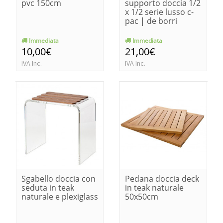
pvc 150cm
supporto doccia 1/2
x 1/2 serie lusso c-
pac | de borri
Immediata
Immediata
10,00€
21,00€
IVA Inc.
IVA Inc.
Sgabello doccia con
Pedana doccia deck
seduta in teak
in teak naturale
naturale e plexiglass
50x50cm