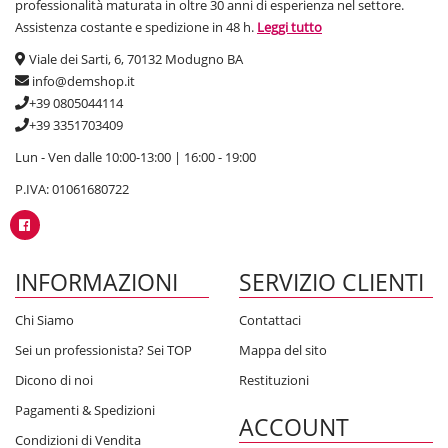
professionalità maturata in oltre 30 anni di esperienza nel settore.
Assistenza costante e spedizione in 48 h.
Leggi tutto
Viale dei Sarti, 6, 70132 Modugno BA
info@demshop.it
+39 0805044114
+39 3351703409
Lun - Ven dalle 10:00-13:00 | 16:00 - 19:00
P.IVA: 01061680722
INFORMAZIONI
SERVIZIO CLIENTI
Chi Siamo
Contattaci
Sei un professionista? Sei TOP
Mappa del sito
Dicono di noi
Restituzioni
Pagamenti & Spedizioni
ACCOUNT
Condizioni di Vendita