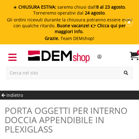
☀️
CHIUSURA ESTIVA:
saremo chiusi dall’
8 al 23 agosto
.
Torneremo operativi dal
24 agosto
.
Gli ordini ricevuti durante la chiusura potranno essere evasi
con qualche ritardo.
Buone vacanze!
👉 Clicca qui per
maggiori info.
Grazie.
Team DEMshop!
Indietro
PORTA OGGETTI PER INTERNO
DOCCIA APPENDIBILE IN
PLEXIGLASS