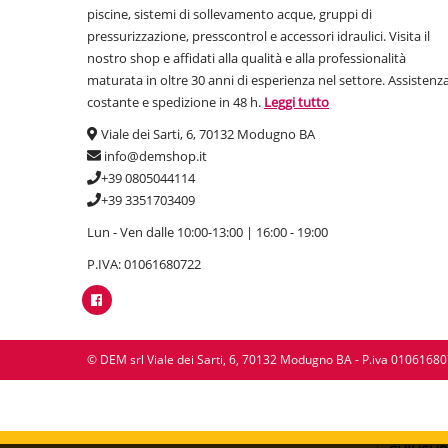
piscine, sistemi di sollevamento acque, gruppi di
pressurizzazione, presscontrol e accessori idraulici. Visita il
nostro shop e affidati alla qualità e alla professionalità
maturata in oltre 30 anni di esperienza nel settore. Assistenz
costante e spedizione in 48 h.
Leggi tutto
Viale dei Sarti, 6, 70132 Modugno BA
info@demshop.it
+39 0805044114
+39 3351703409
Lun - Ven dalle 10:00-13:00 | 16:00 - 19:00
P.IVA: 01061680722
© DEM srl Viale dei Sarti, 6, 70132 Modugno BA - P.iva 0106168