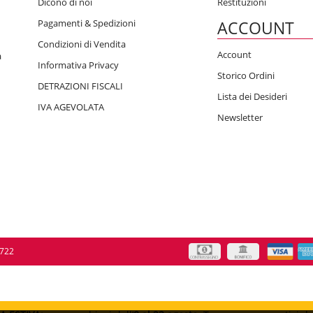
Dicono di noi
Restituzioni
Pagamenti & Spedizioni
ACCOUNT
Condizioni di Vendita
Account
a
Informativa Privacy
Storico Ordini
DETRAZIONI FISCALI
Lista dei Desideri
IVA AGEVOLATA
Newsletter
0722