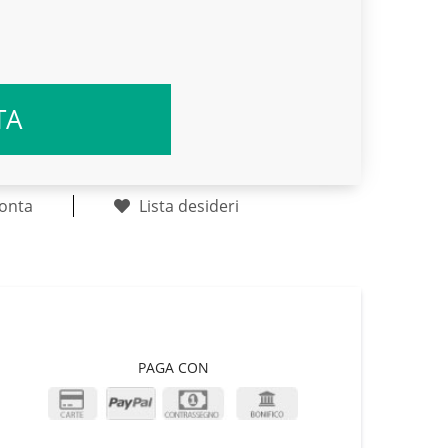
TA
onta
Lista desideri
PAGA CON