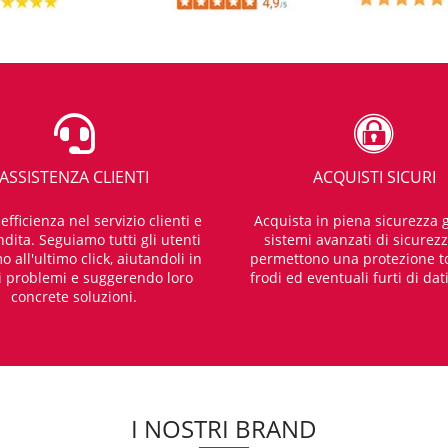
ASSISTENZA CLIENTI
ACQUISTI SICURI
fficienza nel servizio clienti e
Acquista in piena sicurezza g
dita. Seguiamo tutti gli utenti
sistemi avanzati di sicurez
o all'ultimo click, aiutandoli in
permettono una protezione t
i problemi e suggerendo loro
frodi ed eventuali furti di dat
concrete soluzioni.
I NOSTRI BRAND