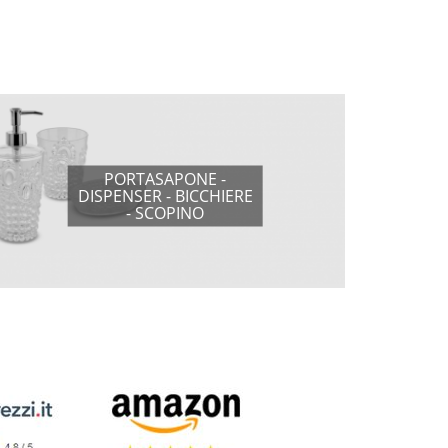
PORTASAPONE -
DISPENSER - BICCHIERE
- SCOPINO