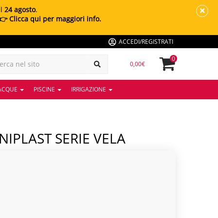
al
24 agosto
.
👉 Clicca qui per maggiori info.
ACCEDI/REGISTRATI
0
0,00€
 ACQUE
PISCINE
IRRIGAZIONE
NIPLAST SERIE VELA