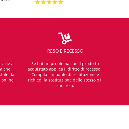
RESO E RECESSO
razie a
Se hai un problema con il prodotto
za che
acquistato applica il diritto di recesso !
otale da
Compila il modulo di restituzione e
i online.
richiedi la sostituzione dello stesso o il
suo reso.