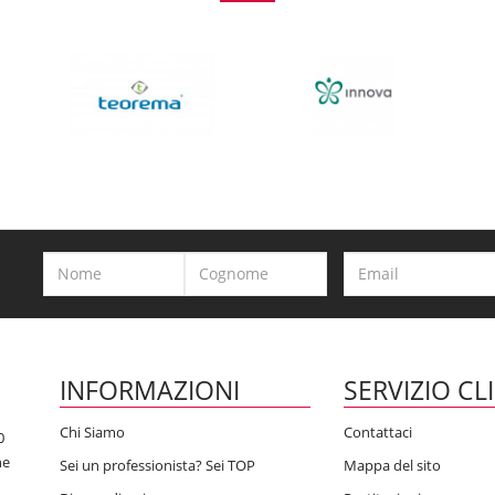
INFORMAZIONI
SERVIZIO CL
Chi Siamo
Contattaci
0
he
Sei un professionista? Sei TOP
Mappa del sito