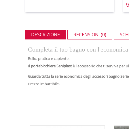
DESCRIZIONE
RECENSIONI (0)
SCH
Completa il tuo bagno con l'economica s
Bello, pratico e capiente.
Il
portabicchiere
Saniplast
è l'accessorio che ti serviva per ul
Guarda tutta la serie economica degli accessori bagno Serie
Prezzo
imbattibile
.