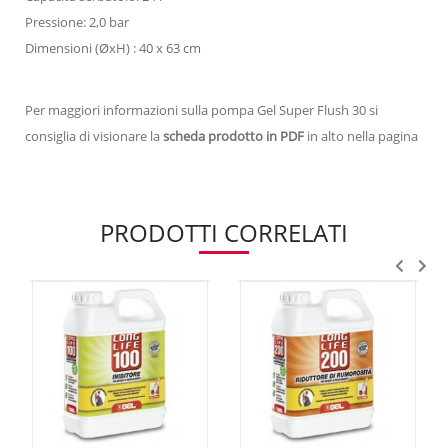
Pressione: 2,0 bar
Dimensioni (ØxH) : 40 x 63 cm
Per maggiori informazioni sulla pompa Gel Super Flush 30 si
consiglia di visionare la
scheda prodotto in PDF
in alto nella pagina
PRODOTTI CORRELATI