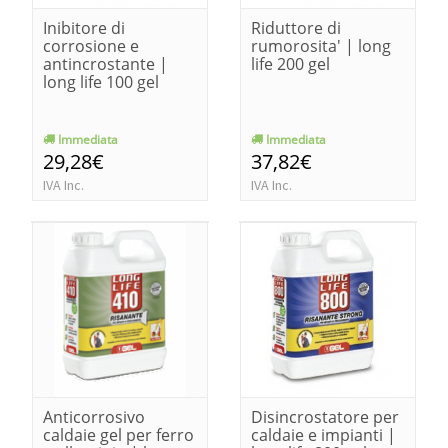
Inibitore di
Riduttore di
corrosione e
rumorosita' | long
antincrostante |
life 200 gel
long life 100 gel
Immediata
Immediata
29,28€
37,82€
IVA Inc.
IVA Inc.
Anticorrosivo
Disincrostatore per
caldaie gel per ferro
caldaie e impianti |