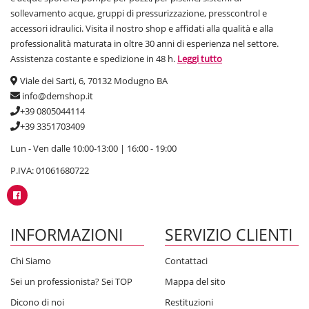
sollevamento acque, gruppi di pressurizzazione, presscontrol e
accessori idraulici. Visita il nostro shop e affidati alla qualità e alla
professionalità maturata in oltre 30 anni di esperienza nel settore.
Assistenza costante e spedizione in 48 h.
Leggi tutto
Viale dei Sarti, 6, 70132 Modugno BA
info@demshop.it
+39 0805044114
+39 3351703409
Lun - Ven dalle 10:00-13:00 | 16:00 - 19:00
P.IVA: 01061680722
INFORMAZIONI
SERVIZIO CLIENTI
Chi Siamo
Contattaci
Sei un professionista? Sei TOP
Mappa del sito
Dicono di noi
Restituzioni