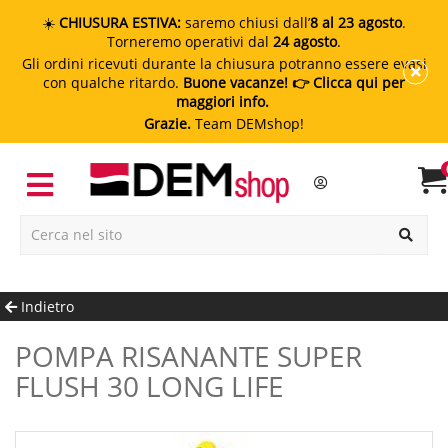
☀️
CHIUSURA ESTIVA:
saremo chiusi dall’
8 al 23 agosto
.
Torneremo operativi dal
24 agosto
.
Gli ordini ricevuti durante la chiusura potranno essere evasi
con qualche ritardo.
Buone vacanze!
👉 Clicca qui per
maggiori info.
Grazie.
Team DEMshop!
Indietro
POMPA RISANANTE SUPER
FLUSH 30 LONG LIFE