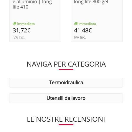
e alluminio | long
long life 800 gel
life 410
Immediata
Immediata
31,72€
41,48€
IVA Inc.
IVA Inc.
NAVIGA PER CATEGORIA
termoidraulica
utensili da lavoro
LE NOSTRE RECENSIONI