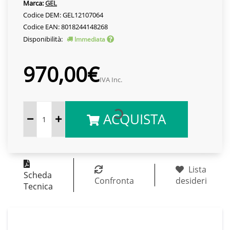
Marca:
GEL
Codice DEM: GEL12107064
Codice EAN: 8018244148268
Disponibilità:
Immediata
970,00€
IVA Inc.
ACQUISTA
Lista
Scheda
Confronta
desideri
Tecnica