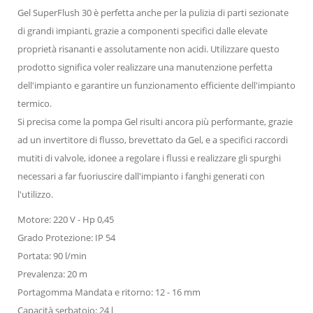
Gel SuperFlush 30 è perfetta anche per la pulizia di parti sezionate
di grandi impianti, grazie a componenti specifici dalle elevate
proprietà risananti e assolutamente non acidi. Utilizzare questo
prodotto significa voler realizzare una manutenzione perfetta
dell'impianto e garantire un funzionamento efficiente dell'impianto
termico.
Si precisa come la pompa Gel risulti ancora più performante, grazie
ad un invertitore di flusso, brevettato da Gel, e a specifici raccordi
mutiti di valvole, idonee a regolare i flussi e realizzare gli spurghi
necessari a far fuoriuscire dall'impianto i fanghi generati con
l'utilizzo.
Motore: 220 V - Hp 0,45
Grado Protezione: IP 54
Portata: 90 l/min
Prevalenza: 20 m
Portagomma Mandata e ritorno: 12 - 16 mm
Capacità serbatoio: 24 l