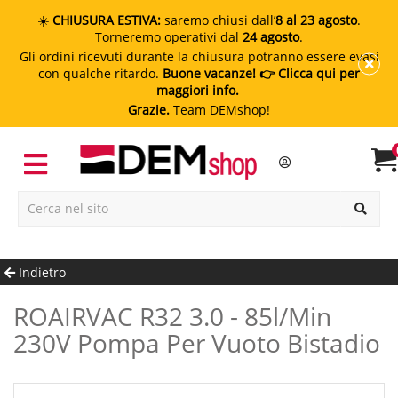
☀️
CHIUSURA ESTIVA:
saremo chiusi dall’
8 al 23 agosto
.
Torneremo operativi dal
24 agosto
.
Gli ordini ricevuti durante la chiusura potranno essere evasi
con qualche ritardo.
Buone vacanze!
👉 Clicca qui per
maggiori info.
Grazie.
Team DEMshop!
Indietro
ROAIRVAC R32 3.0 - 85l/min
230V Pompa Per Vuoto Bistadio