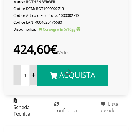
Marca:
ROTHENBERGER
Codice DEM: ROT1000002713
Codice Articolo Fornitore: 1000002713
Codice EAN: 4004625476680
Disponibilità:
Consegna in 5/10gg
424,60€
IVA Inc.
ACQUISTA
Lista
Scheda
Confronta
desideri
Tecnica