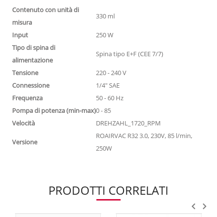
Contenuto con unità di
330 ml
misura
Input
250 W
Tipo di spina di
Spina tipo E+F (CEE 7/7)
alimentazione
Tensione
220 - 240 V
Connessione
1/4" SAE
Frequenza
50 - 60 Hz
Pompa di potenza (min-max)
0 - 85
Velocità
DREHZAHL_1720_RPM
ROAIRVAC R32 3.0, 230V, 85 l/min,
Versione
250W
PRODOTTI CORRELATI