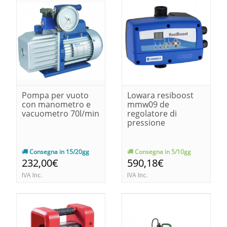
Pompa per vuoto
Lowara resiboost
con manometro e
mmw09 de
vacuometro 70l/min
regolatore di
pressione
Consegna in 15/20gg
Consegna in 5/10gg
232,00€
590,18€
IVA Inc.
IVA Inc.