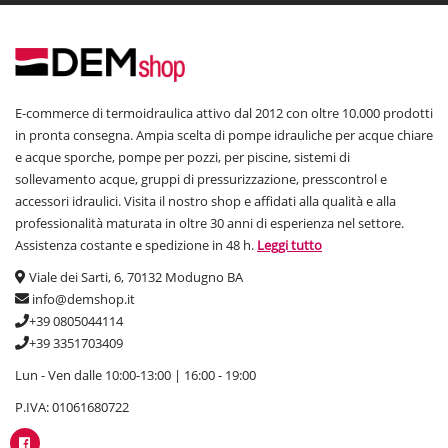
E-commerce di termoidraulica attivo dal 2012 con oltre 10.000 prodotti
in pronta consegna. Ampia scelta di pompe idrauliche per acque chiare
e acque sporche, pompe per pozzi, per piscine, sistemi di
sollevamento acque, gruppi di pressurizzazione, presscontrol e
accessori idraulici. Visita il nostro shop e affidati alla qualità e alla
professionalità maturata in oltre 30 anni di esperienza nel settore.
Assistenza costante e spedizione in 48 h.
Leggi tutto
Viale dei Sarti, 6, 70132 Modugno BA
info@demshop.it
+39 0805044114
+39 3351703409
Lun - Ven dalle 10:00-13:00 | 16:00 - 19:00
P.IVA: 01061680722