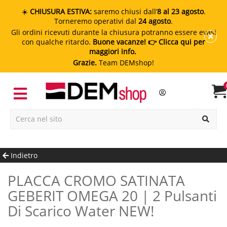
☀️
CHIUSURA ESTIVA:
saremo chiusi dall’
8 al 23 agosto
.
Torneremo operativi dal
24 agosto
.
Gli ordini ricevuti durante la chiusura potranno essere evasi
con qualche ritardo.
Buone vacanze!
👉 Clicca qui per
maggiori info.
Grazie.
Team DEMshop!
Indietro
PLACCA CROMO SATINATA
GEBERIT OMEGA 20 | 2 Pulsanti
Di Scarico Water NEW!