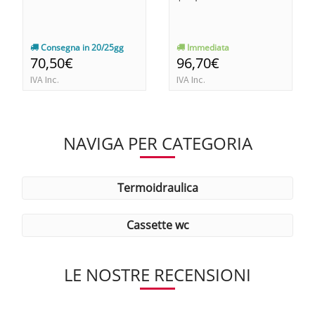
Consegna in 20/25gg
Immediata
70,50€
96,70€
IVA Inc.
IVA Inc.
NAVIGA PER CATEGORIA
termoidraulica
cassette wc
LE NOSTRE RECENSIONI