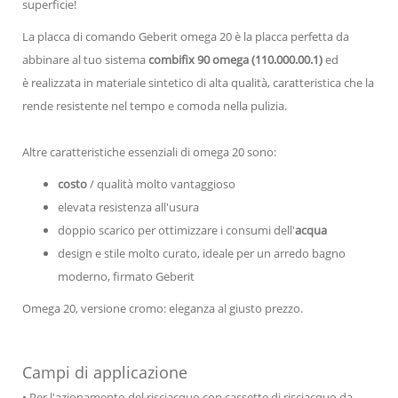
superficie!
La placca di comando Geberit omega 20 è la placca perfetta da
abbinare al tuo sistema
combifix 90 omega (110.000.00.1)
ed
è realizzata in materiale sintetico di alta qualità, caratteristica che la
rende resistente nel tempo e comoda nella pulizia.
Altre caratteristiche essenziali di omega 20 sono:
costo
/ qualità molto vantaggioso
elevata resistenza all'usura
doppio scarico per ottimizzare i consumi dell'
acqua
design e stile molto curato, ideale per un arredo bagno
moderno, firmato Geberit
Omega 20, versione cromo: eleganza al giusto prezzo.
Campi di applicazione
• Per l'azionamento del risciacquo con cassette di risciacquo da