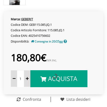
Marca:
GEBERIT
Codice DEM: GEB115.085.JQ.1
Codice Articolo Fornitore: 115.085.JQ.1
Codice EAN: 4025410756602
Disponibilità:
Consegna in 20/25gg
180,80€
IVA Inc.
ACQUISTA
Confronta
Lista desideri