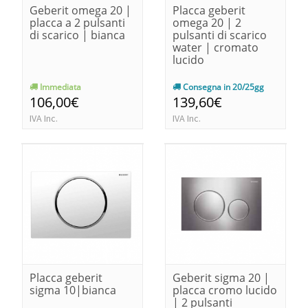
Geberit omega 20 |
Placca geberit
placca a 2 pulsanti
omega 20 | 2
di scarico | bianca
pulsanti di scarico
water | cromato
lucido
Immediata
Consegna in 20/25gg
106,00€
139,60€
IVA Inc.
IVA Inc.
Placca geberit
Geberit sigma 20 |
sigma 10|bianca
placca cromo lucido
| 2 pulsanti