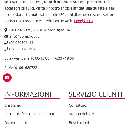
sollevamento acque, gruppi di pressurizzazione, presscontrol e
accessori idraulici. Visita il nostro shop e affidati alla qualità e alla
professionalità maturata in oltre 30 anni di esperienza nel settore.
Assistenza costante e spedizione in 48 h.
Leggi tutto
Viale dei Sarti, 6, 70132 Modugno BA
info@demshop.it
+39 0805044114
+39 3351703409
Lun - Ven dalle 10:00-13:00 | 16:00 - 19:00
P.IVA: 01061680722
INFORMAZIONI
SERVIZIO CLIENTI
Chi Siamo
Contattaci
Sei un professionista? Sei TOP
Mappa del sito
Dicono di noi
Restituzioni