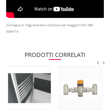
Consegna in 15gg lavorativi. Chiamaci per maggiori info: 080
5044114
PRODOTTI CORRELATI