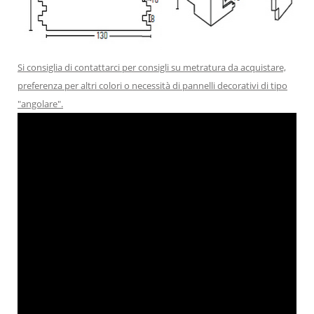
Si consiglia di contattarci per consigli su metratura da acquistare,
preferenza per altri colori o necessità di pannelli decorativi di tipo
"angolare".