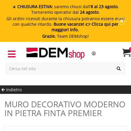
☀️
CHIUSURA ESTIVA:
saremo chiusi dall’
8 al 23 agosto
.
Torneremo operativi dal
24 agosto
.
Gli ordini ricevuti durante la chiusura potranno essere evasi
con qualche ritardo.
Buone vacanze!
👉 Clicca qui per
maggiori info.
Grazie.
Team DEMshop!
Indietro
MURO DECORATIVO MODERNO
IN PIETRA FINTA PREMIER