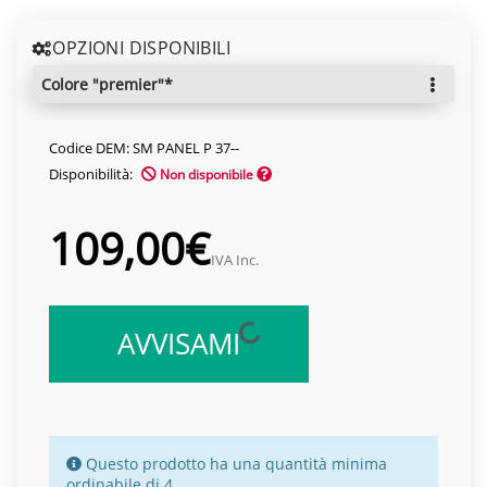
OPZIONI DISPONIBILI
colore "premier"*
Codice DEM: SM PANEL P 37--
Disponibilità:
Non disponibile
109,00€
IVA Inc.
AVVISAMI
Questo prodotto ha una quantità minima
ordinabile di 4