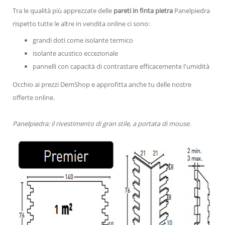
Tra le qualità più apprezzate delle
pareti in finta pietra
Panelpiedra
rispetto tutte le altre in vendita online ci sono:
grandi doti come isolante termico
isolante acustico eccezionale
pannelli con capacità di contrastare efficacemente l'umidità
Occhio ai prezzi DemShop e approfitta anche tu delle nostre
offerte online.
Panelpiedra: il rivestimento di gran stile, a portata di mouse.