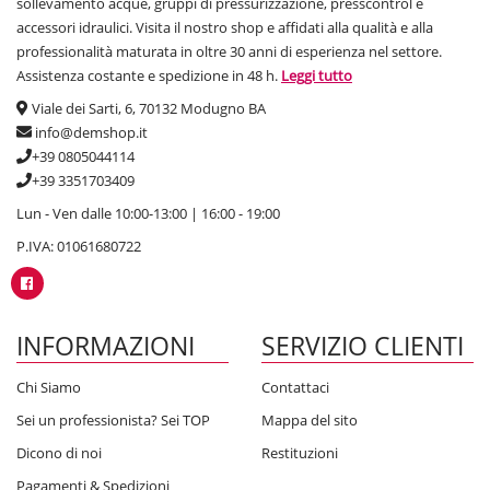
sollevamento acque, gruppi di pressurizzazione, presscontrol e
accessori idraulici. Visita il nostro shop e affidati alla qualità e alla
professionalità maturata in oltre 30 anni di esperienza nel settore.
Assistenza costante e spedizione in 48 h.
Leggi tutto
Viale dei Sarti, 6, 70132 Modugno BA
info@demshop.it
+39 0805044114
+39 3351703409
Lun - Ven dalle 10:00-13:00 | 16:00 - 19:00
P.IVA: 01061680722
INFORMAZIONI
SERVIZIO CLIENTI
Chi Siamo
Contattaci
Sei un professionista? Sei TOP
Mappa del sito
Dicono di noi
Restituzioni
Pagamenti & Spedizioni