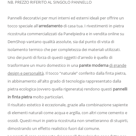
NB. PREZZO RIFERITO AL SINGOLO PANNELLO
Pannelli decorativi per muri interni ed esterni ideali per offrire un
tocco speciale all'
arredamento
di casa tua. I rivestimenti in pietra
ricostruita commercializzati da Panelpiedra e in vendita online su
DemShop vantano qualità assolute, sia dal punto di vista di
isolamento termico che per completezza dei materiali utilizzati.
Uno dei punti di forza di questi oggetti d'arredo è quello di
trasformare un muro domestico in una
parete moderna
di grande
design e personalità
. Il tocco “naturale” conferito dalla finta pietra,
in abbinamento all'alto grado di tecnologia rappresentato dalla
pietra ecologica (ovvero quella rigenerata) rendono questi
pannelli
in finta pietra
molto particolari.
Il risultato estetico è eccezionale, grazie alla combinazione sapiente
di elementi naturali come acqua e argilla, con altri come cemento e
ossidi. Questi muri in pietra ricostruita non smetteranno di stupirti,
dimostrando un effetto realistico fuori dal comune.