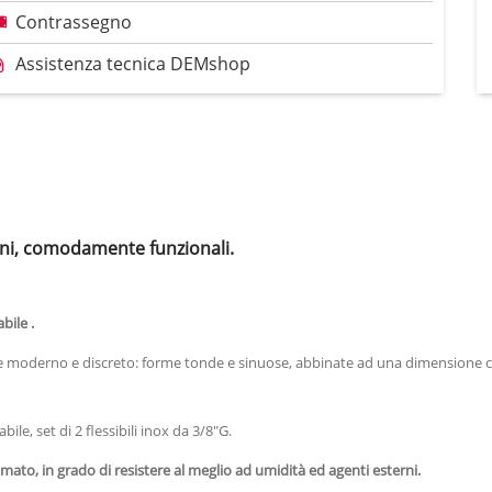
Contrassegno
Assistenza tecnica DEMshop
i, comodamente funzionali.
bile .
le moderno e discreto: forme tonde e sinuose, abbinate ad una dimensione 
le, set di 2 flessibili inox da 3/8"G.
ato, in grado di resistere al meglio ad umidità ed agenti esterni.