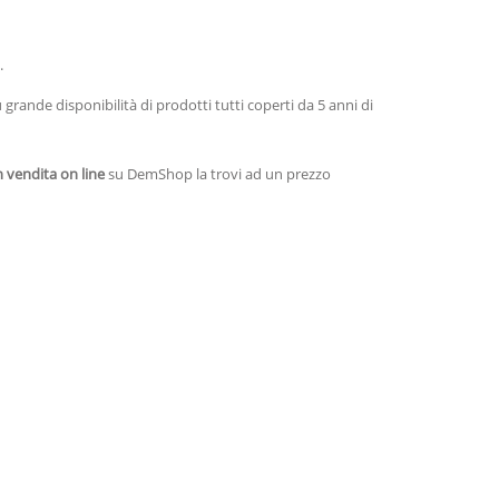
.
grande disponibilità di prodotti tutti coperti da 5 anni di
n vendita on line
su DemShop la trovi ad un prezzo