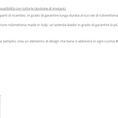
tibilità con tutte le tipologie di impianti.
arti di ricambio, in grado di garantire lunga durata al tuo set di rubinetteria
ore rubinetteria made in Italy: un'azienda leader in grado di garantire la più 
ee semplici, crea un elemento di design che bene si abbinerà in ogni cucina:
i