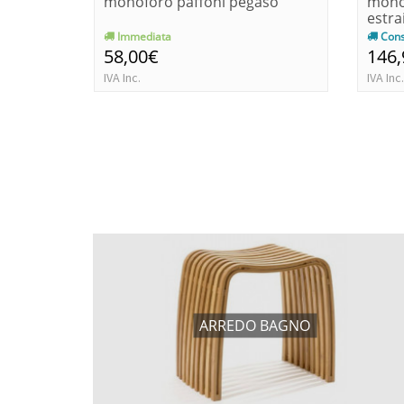
monoforo paffoni pegaso
mono
estrai
Immediata
Cons
58,00€
146
IVA Inc.
IVA Inc.
ARREDO BAGNO