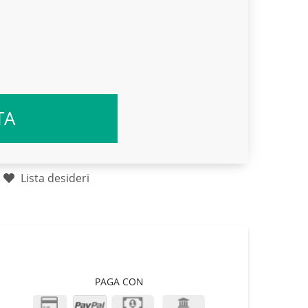
TA
Lista desideri
PAGA CON