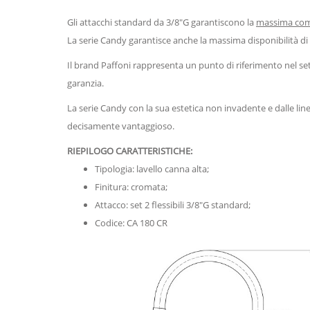
Gli attacchi standard da 3/8"G garantiscono la
massima compa
La serie Candy garantisce anche la massima disponibilità di p
Il brand Paffoni rappresenta un punto di riferimento nel sett
garanzia.
La serie Candy con la sua estetica non invadente e dalle lin
decisamente vantaggioso.
RIEPILOGO CARATTERISTICHE:
Tipologia: lavello canna alta;
Finitura: cromata;
Attacco: set 2 flessibili 3/8"G standard;
Codice: CA 180 CR