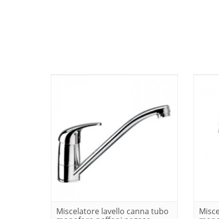
Miscelatore lavello canna tubo
Misce