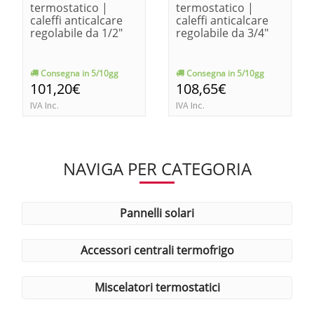
termostatico |
termostatico |
caleffi anticalcare
caleffi anticalcare
regolabile da 1/2"
regolabile da 3/4"
Consegna in 5/10gg
Consegna in 5/10gg
101,20€
108,65€
IVA Inc.
IVA Inc.
NAVIGA PER CATEGORIA
pannelli solari
accessori centrali termofrigo
miscelatori termostatici