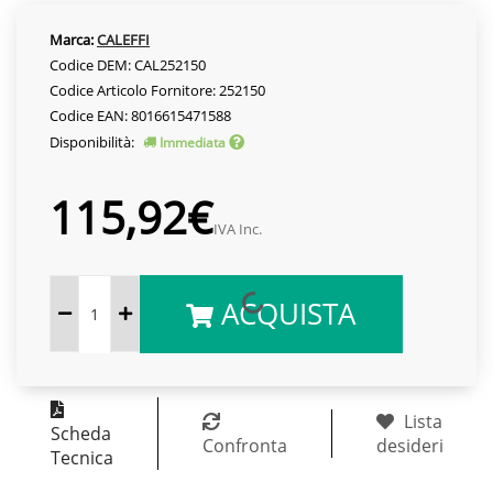
Marca:
CALEFFI
Codice DEM: CAL252150
Codice Articolo Fornitore: 252150
Codice EAN: 8016615471588
Disponibilità:
Immediata
115,92€
IVA Inc.
ACQUISTA
Lista
Scheda
Confronta
desideri
Tecnica