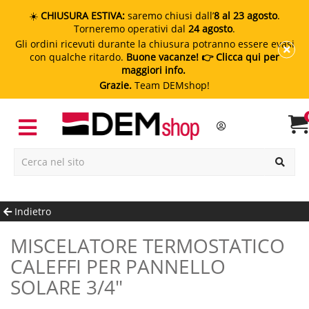
☀️
CHIUSURA ESTIVA:
saremo chiusi dall’
8 al 23 agosto
.
Torneremo operativi dal
24 agosto
.
Gli ordini ricevuti durante la chiusura potranno essere evasi
con qualche ritardo.
Buone vacanze!
👉 Clicca qui per
maggiori info.
Grazie.
Team DEMshop!
Indietro
MISCELATORE TERMOSTATICO
CALEFFI PER PANNELLO
SOLARE 3/4"