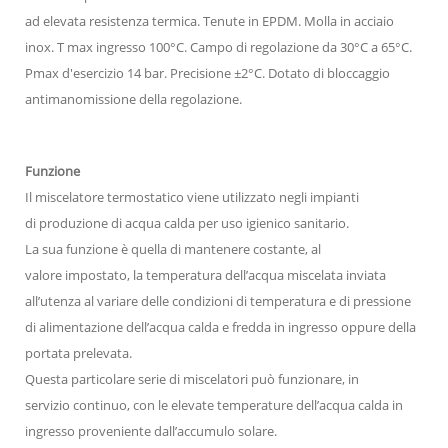
ad elevata resistenza termica. Tenute in EPDM. Molla in acciaio
inox. T max ingresso 100°C. Campo di regolazione da 30°C a 65°C.
Pmax d'esercizio 14 bar. Precisione ±2°C. Dotato di bloccaggio
antimanomissione della regolazione.
Funzione
Il miscelatore termostatico viene utilizzato negli impianti
di produzione di acqua calda per uso igienico sanitario.
La sua funzione è quella di mantenere costante, al
valore impostato, la temperatura dell’acqua miscelata inviata
all’utenza al variare delle condizioni di temperatura e di pressione
di alimentazione dell’acqua calda e fredda in ingresso oppure della
portata prelevata.
Questa particolare serie di miscelatori può funzionare, in
servizio continuo, con le elevate temperature dell’acqua calda in
ingresso proveniente dall’accumulo solare.