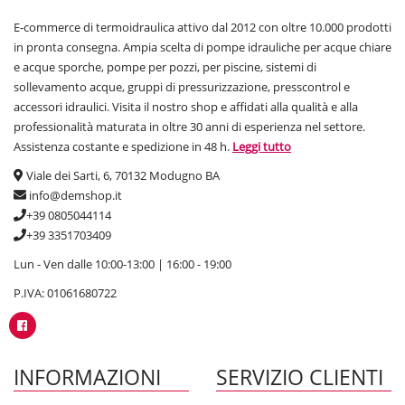
E-commerce di termoidraulica attivo dal 2012 con oltre 10.000 prodotti
in pronta consegna. Ampia scelta di pompe idrauliche per acque chiare
e acque sporche, pompe per pozzi, per piscine, sistemi di
sollevamento acque, gruppi di pressurizzazione, presscontrol e
accessori idraulici. Visita il nostro shop e affidati alla qualità e alla
professionalità maturata in oltre 30 anni di esperienza nel settore.
Assistenza costante e spedizione in 48 h.
Leggi tutto
Viale dei Sarti, 6, 70132 Modugno BA
info@demshop.it
+39 0805044114
+39 3351703409
Lun - Ven dalle 10:00-13:00 | 16:00 - 19:00
P.IVA: 01061680722
INFORMAZIONI
SERVIZIO CLIENTI