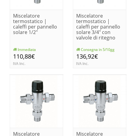
Miscelatore
Miscelatore
termostatico |
termostatico |
caleffi per pannello
caleffi per pannello
solare 1/2"
solare 3/4" con
valvole di ritegno
Immediata
Consegna in 5/10gg
110,88€
136,92€
IVA Inc.
IVA Inc.
Miscelatore
Miscelatore