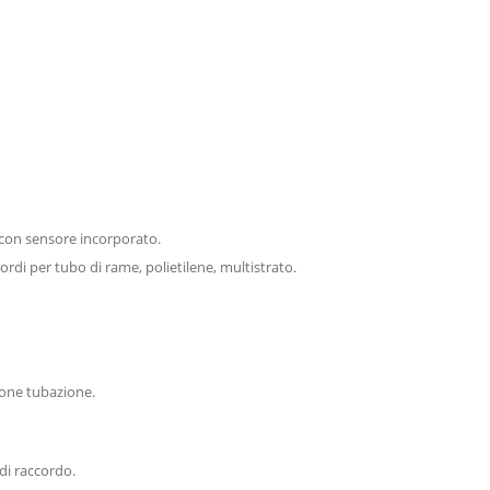
 con sensore incorporato.
rdi per tubo di rame, polietilene, multistrato.
ione tubazione.
di raccordo.