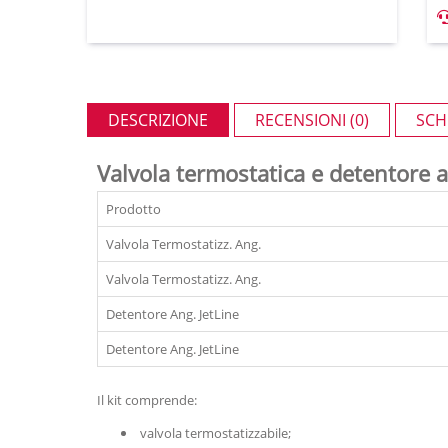
DESCRIZIONE
RECENSIONI (0)
SCH
Valvola termostatica e detentore 
Prodotto
Valvola Termostatizz. Ang.
Valvola Termostatizz. Ang.
Detentore Ang. JetLine
Detentore Ang. JetLine
Il kit comprende:
valvola termostatizzabile;