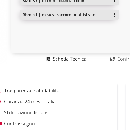
rbm kit | misura raccordi rame
rbm kit | misura raccordi multistrato
Scheda Tecnica
Confr
Trasparenza e affidabilità
Garanzia 24 mesi - Italia
SI detrazione fiscale
Contrassegno