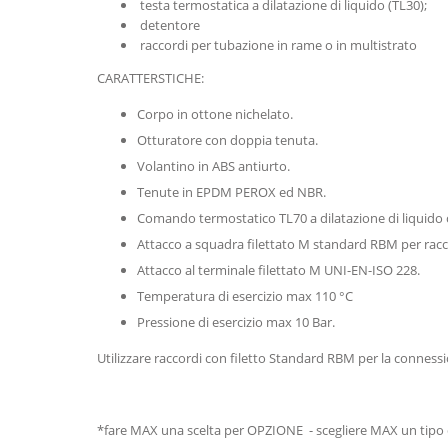
testa termostatica a dilatazione di liquido (TL30);
detentore
raccordi per tubazione in rame o in multistrato
CARATTERSTICHE:
Corpo in ottone nichelato.
Otturatore con doppia tenuta.
Volantino in ABS antiurto.
Tenute in EPDM PEROX ed NBR.
Comando termostatico TL70 a dilatazione di liquido
Attacco a squadra filettato M standard RBM per racco
Attacco al terminale filettato M UNI-EN-ISO 228.
Temperatura di esercizio max 110 °C
Pressione di esercizio max 10 Bar.
Utilizzare raccordi con filetto Standard RBM per la conness
*fare MAX una scelta per OPZIONE - scegliere MAX un tipo 