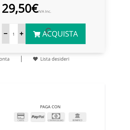
29,50€
IVA Inc.
ACQUISTA
onta
Lista desideri
PAGA CON