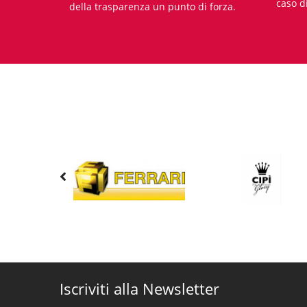
caso d
della trasparenza un punto di forza.
Iscriviti alla Newsletter