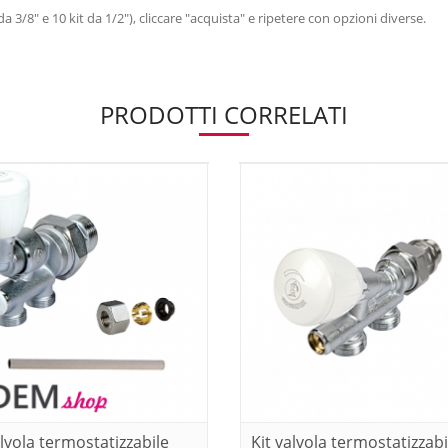
da 3/8" e 10 kit da 1/2"), cliccare "acquista" e ripetere con opzioni diverse.
PRODOTTI CORRELATI
alvola termostatizzabile
Kit valvola termostatizzabi