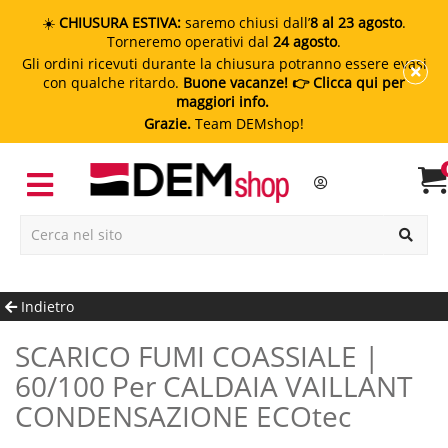
☀️
CHIUSURA ESTIVA:
saremo chiusi dall’
8 al 23 agosto
.
Torneremo operativi dal
24 agosto
.
Gli ordini ricevuti durante la chiusura potranno essere evasi
con qualche ritardo.
Buone vacanze!
👉 Clicca qui per
maggiori info.
Grazie.
Team DEMshop!
Indietro
SCARICO FUMI COASSIALE |
60/100 Per CALDAIA VAILLANT
CONDENSAZIONE ECOtec