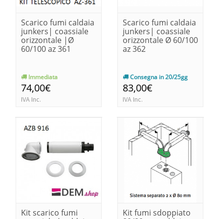
Scarico fumi caldaia
Scarico fumi caldaia
junkers| coassiale
junkers| coassiale
orizzontale |Ø
orizzontale Ø 60/100
60/100 az 361
az 362
Immediata
Consegna in 20/25gg
74,00€
83,00€
IVA Inc.
IVA Inc.
Kit scarico fumi
Kit fumi sdoppiato