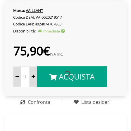
Marca:
VAILLANT
Codice DEM: VAI0020219517
Codice EAN: 4024074767863
Disponibilità:
Immediata
75,90€
IVA Inc.
ACQUISTA
Confronta
Lista desideri