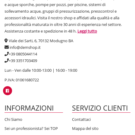
e acque sporche, pompe per pozzi, per piscine, sistemi di
sollevamento acque, gruppi di pressurizzazione, presscontrol e
accessori idraulici. Visita il nostro shop e affidati alla qualità e alla
professionalità maturata in oltre 30 anni di esperienza nel settore.
Assistenza costante e spedizione in 48 h.
Leggi tutto
Viale dei Sarti, 6, 70132 Modugno BA
info@demshop.it
+39 0805044114
+39 3351703409
Lun - Ven dalle 10:00-13:00 | 16:00 - 19:00
P.IVA: 01061680722
INFORMAZIONI
SERVIZIO CLIENTI
Chi Siamo
Contattaci
Sei un professionista? Sei TOP
Mappa del sito