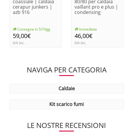
coassiale | caldaia
80/80 per caldaia
cerapur junkers |
vaillant pro e plus |
azb 916
condensing
Consegna in 5/10gg
Immediata
59,00€
46,00€
IVA Inc.
IVA Inc.
NAVIGA PER CATEGORIA
caldaie
kit scarico fumi
LE NOSTRE RECENSIONI