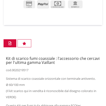
Kit di scarico fumi coassiale : l'accessorio che cercavi
per l'ultima gamma Vaillant
cod.0020219517
Sistema di scarico coassiale orizzontale con terminale antivento.
Ø 60/100 mm
(Il kit scarico qui in vendita è riconoscibile dal disegno colorato in
VERDE)
Questo Kit per fumi è da abbinare alla gamma ECOtec