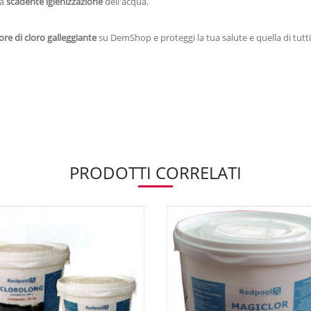
la
scadente igienizzazione
dell'acqua.
re di cloro galleggiante
su DemShop e proteggi la tua salute e quella di tutt
PRODOTTI CORRELATI