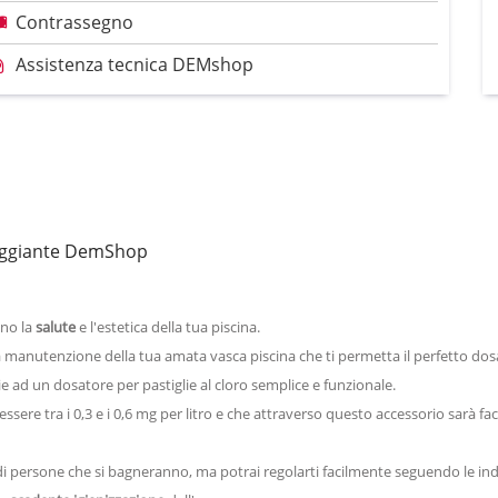
Contrassegno
Assistenza tecnica DEMshop
lleggiante DemShop
no la
salute
e l'estetica della tua piscina.
manutenzione della tua amata vasca piscina che ti permetta il perfetto dosa
ie ad un dosatore per pastiglie al cloro semplice e funzionale.
ssere tra i 0,3 e i 0,6 mg per l
itro e che attraverso questo accessorio sarà faci
 persone che si bagneranno, ma potrai regolarti facilmente seguendo le indica