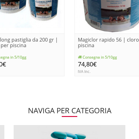
long pastiglia da 200 gr |
Magiclor rapido 56 | cloro
 per piscina
piscina
egna in 5/10gg
Consegna in 5/10gg
0€
74,80€
IVA Inc.
NAVIGA PER CATEGORIA