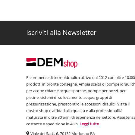
Iscriviti alla Newsletter
E-commerce di termoidraulica attivo dal 2012 con oltre 10.00
prodotti in pronta consegna. Ampia scelta di pompe idraulic
per acque chiare e acque sporche, pompe per pozzi, per
piscine, sistemi di sollevamento acque, gruppi di
pressurizzazione, presscontrol e accessori idraulici. Visita il
nostro shop e affidati alla qualità e alla professionalità
maturata in oltre 30 anni di esperienza nel settore. Assistenz
costante e spedizione in 48 h.
Leggi tutto
Viale dei Sarti, 6, 70132 Modugno BA