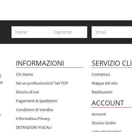
INFORMAZIONI
SERVIZIO CL
Chi Siamo
Contattaci
0
he
Sei un professionista? Sei TOP
Mappa del sito
Dicono di noi
Restituzioni
Pagamenti & Spedizioni
ACCOUNT
Condizioni di Vendita
Account
a
Informativa Privacy
Storico Ordini
DETRAZIONI FISCALI
Lista dei Desideri