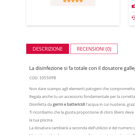
DESCRIZIONE
RECENSIONI (0)
La disinfezione si fa totale con il dosatore ga
COD.
1055098
Non dare scampo agli elementi patogeni che comprometto
Regala anche tu un accessorio fondamentale per la corretta 
Disinfetta da
germi e battericidi
l'acqua in cui nuoterai, graz
Ti ricordiamo che
la giusta proporzione di cloro libero deve e
la tua piscina.
La dosatura cambierà a seconda dell'utilizzo e del numero di