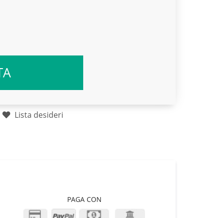
TA
Lista desideri
PAGA CON