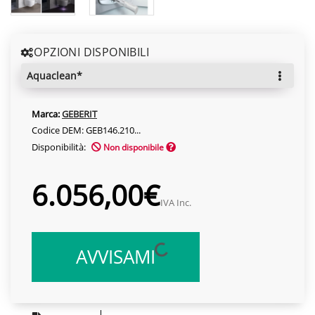
OPZIONI DISPONIBILI
aquaclean*
Marca:
GEBERIT
Codice DEM: GEB146.210...
Disponibilità:
Non disponibile
6.056,00€
IVA Inc.
AVVISAMI