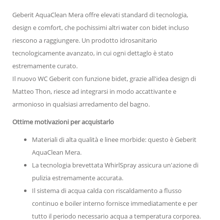
Geberit AquaClean Mera offre elevati standard di tecnologia,
design e comfort, che pochissimi altri water con bidet incluso
riescono a raggiungere. Un prodotto idrosanitario
tecnologicamente avanzato, in cui ogni dettaglo è stato
estremamente curato.
Il nuovo WC Geberit con funzione bidet, grazie all'idea design di
Matteo Thon, riesce ad integrarsi in modo accattivante e
armonioso in qualsiasi arredamento del bagno.
Ottime motivazioni per acquistarlo
Materiali di alta qualità e linee morbide: questo è Geberit
AquaClean Mera.
La tecnologia brevettata WhirlSpray assicura un'azione di
pulizia estremamente accurata.
Il sistema di acqua calda con riscaldamento a flusso
continuo e boiler interno fornisce immediatamente e per
tutto il periodo necessario acqua a temperatura corporea.