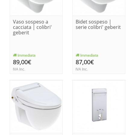
Vaso sospeso a
Bidet sospeso |
cacciata | colibri'
serie colibri' geberit
geberit
Immediata
Immediata
89,00€
87,00€
IVA Inc.
IVA Inc.