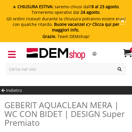
☀️
CHIUSURA ESTIVA:
saremo chiusi dall’
8 al 23 agosto
.
Torneremo operativi dal
24 agosto
.
Gli ordini ricevuti durante la chiusura potranno essere evasi
con qualche ritardo.
Buone vacanze!
👉 Clicca qui per
maggiori info.
Grazie.
Team DEMshop!
Indietro
GEBERIT AQUACLEAN MERA |
WC CON BIDET | DESIGN Super
Premiato