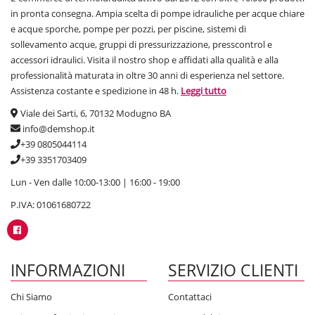
in pronta consegna. Ampia scelta di pompe idrauliche per acque chiare
e acque sporche, pompe per pozzi, per piscine, sistemi di
sollevamento acque, gruppi di pressurizzazione, presscontrol e
accessori idraulici. Visita il nostro shop e affidati alla qualità e alla
professionalità maturata in oltre 30 anni di esperienza nel settore.
Assistenza costante e spedizione in 48 h.
Leggi tutto
Viale dei Sarti, 6, 70132 Modugno BA
info@demshop.it
+39 0805044114
+39 3351703409
Lun - Ven dalle 10:00-13:00 | 16:00 - 19:00
P.IVA: 01061680722
INFORMAZIONI
SERVIZIO CLIENTI
Chi Siamo
Contattaci