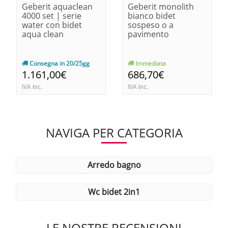
Geberit aquaclean
Geberit monolith
4000 set | serie
bianco bidet
water con bidet
sospeso o a
aqua clean
pavimento
Consegna in 20/25gg
Immediata
1.161,00€
686,70€
IVA Inc.
IVA Inc.
NAVIGA PER CATEGORIA
arredo bagno
wc bidet 2in1
LE NOSTRE RECENSIONI