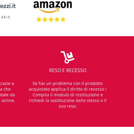
RESO E RECESSO
razie a
Se hai un problema con il prodotto
za che
acquistato applica il diritto di recesso !
otale da
Compila il modulo di restituzione e
i online.
richiedi la sostituzione dello stesso o il
suo reso.