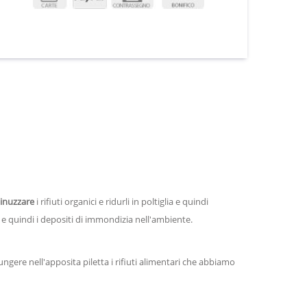
inuzzare
i rifiuti organici e ridurli in poltiglia e quindi
 e quindi i depositi di immondizia nell'ambiente.
iungere nell'apposita piletta i rifiuti alimentari che abbiamo