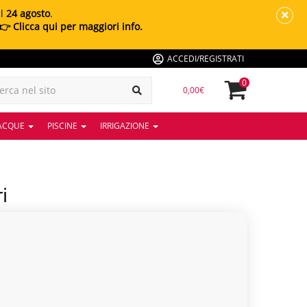
al
24 agosto
.
👉 Clicca qui per maggiori info.
ACCEDI/REGISTRATI
0
0,00€
 ACQUE
PISCINE
IRRIGAZIONE
i