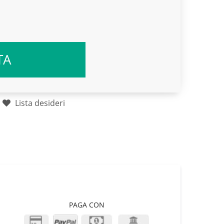
TA
Lista desideri
PAGA CON