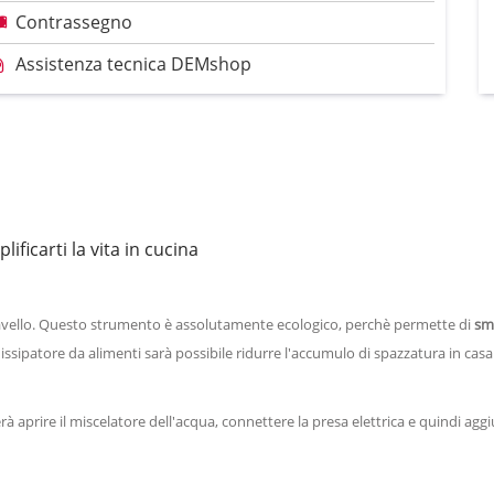
Contrassegno
Assistenza tecnica DEMshop
ificarti la vita in cucina
 lavello. Questo strumento è assolutamente ecologico, perchè permette di
sm
issipatore da alimenti sarà possibile ridurre l'accumulo di spazzatura in casa
erà aprire il miscelatore dell'acqua, connettere la presa elettrica e quindi agg