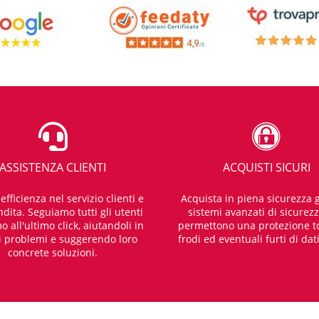
ASSISTENZA CLIENTI
ACQUISTI SICURI
fficienza nel servizio clienti e
Acquista in piena sicurezza g
dita. Seguiamo tutti gli utenti
sistemi avanzati di sicurez
o all'ultimo click, aiutandoli in
permettono una protezione t
i problemi e suggerendo loro
frodi ed eventuali furti di dat
concrete soluzioni.