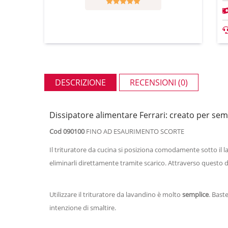
DESCRIZIONE
RECENSIONI (0)
Dissipatore alimentare Ferrari: creato per sempl
Cod 090100
FINO AD ESAURIMENTO SCORTE
Il trituratore da cucina si posiziona comodamente sotto il
eliminarli direttamente tramite scarico. Attraverso questo d
Utilizzare il trituratore da lavandino è molto
semplice
. Bast
intenzione di smaltire.