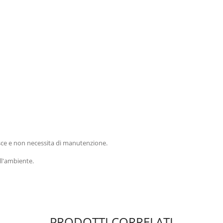
ulisce e non necessita di manutenzione.
all'ambiente.
PRODOTTI CORRELATI