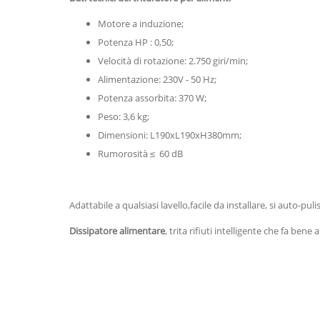
Motore a induzione;
Potenza HP : 0,50;
Velocità di rotazione: 2.750 giri/min;
Alimentazione: 230V - 50 Hz;
Potenza assorbita: 370 W;
Peso: 3,6 kg;
Dimensioni: L190xL190xH380mm;
Rumorosità ≤ 60 dB
Adattabile a qualsiasi lavello,facile da installare, si auto-p
Dissipatore alimentare
, trita rifiuti intelligente che fa bene 