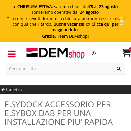
☀️
CHIUSURA ESTIVA:
saremo chiusi dall’
8 al 23 agosto
.
Torneremo operativi dal
24 agosto
.
Gli ordini ricevuti durante la chiusura potranno essere evasi
con qualche ritardo.
Buone vacanze!
👉 Clicca qui per
maggiori info.
Grazie.
Team DEMshop!
Indietro
E.SYDOCK ACCESSORIO PER
E.SYBOX DAB PER UNA
INSTALLAZIONE PIU' RAPIDA