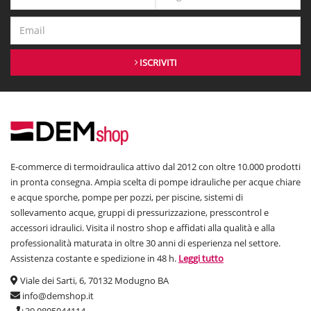
ISCRIVITI
E-commerce di termoidraulica attivo dal 2012 con oltre 10.000 prodotti
in pronta consegna. Ampia scelta di pompe idrauliche per acque chiare
e acque sporche, pompe per pozzi, per piscine, sistemi di
sollevamento acque, gruppi di pressurizzazione, presscontrol e
accessori idraulici. Visita il nostro shop e affidati alla qualità e alla
professionalità maturata in oltre 30 anni di esperienza nel settore.
Assistenza costante e spedizione in 48 h.
Leggi tutto
Viale dei Sarti, 6, 70132 Modugno BA
info@demshop.it
+39 0805044114