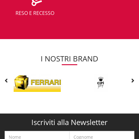
RESO E RECESSO
I NOSTRI BRAND
Iscriviti alla Newsletter