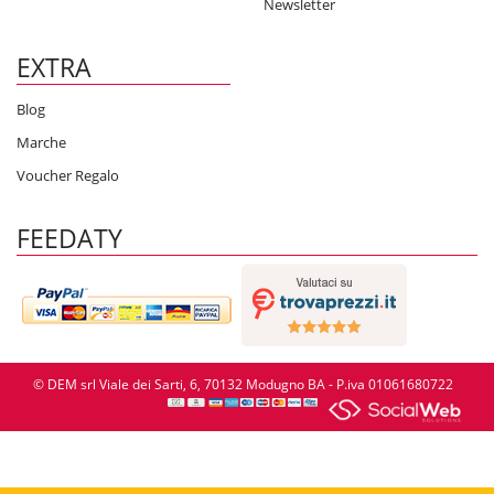
Newsletter
EXTRA
Blog
Marche
Voucher Regalo
FEEDATY
© DEM srl Viale dei Sarti, 6, 70132 Modugno BA - P.iva 01061680722