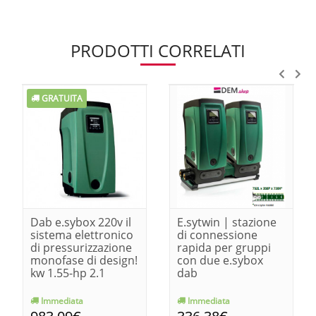
PRODOTTI CORRELATI
GRATUITA
Dab e.sybox 220v il
E.sytwin | stazione
sistema elettronico
di connessione
di pressurizzazione
rapida per gruppi
monofase di design!
con due e.sybox
kw 1.55-hp 2.1
dab
Immediata
Immediata