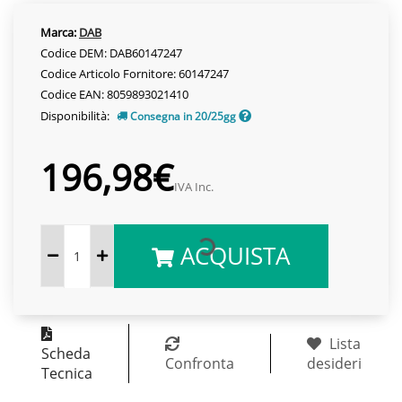
Marca:
DAB
Codice DEM: DAB60147247
Codice Articolo Fornitore: 60147247
Codice EAN: 8059893021410
Disponibilità:
Consegna in 20/25gg
196,98€
IVA Inc.
ACQUISTA
Lista
Scheda
Confronta
desideri
Tecnica