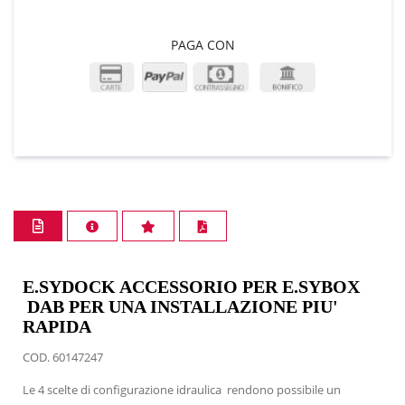
PAGA CON
E.SYDOCK ACCESSORIO PER E.SYBOX
DAB PER UNA INSTALLAZIONE PIU'
RAPIDA
COD. 60147247
Le 4 scelte di configurazione idraulica rendono possibile un