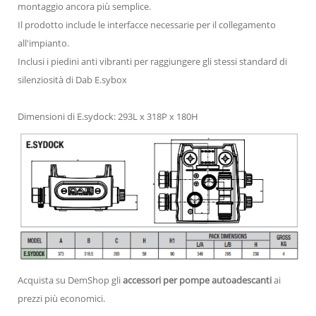
montaggio ancora più semplice.
Il prodotto include le interfacce necessarie per il collegamento
all'impianto.
Inclusi i piedini anti vibranti per raggiungere gli stessi standard di
silenziosità di Dab E.sybox
Dimensioni di E.sydock: 293L x 318P x 180H
Acquista su DemShop gli
accessori per pompe autoadescanti
ai
prezzi più economici.