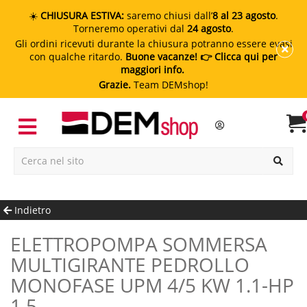
☀️
CHIUSURA ESTIVA:
saremo chiusi dall’
8 al 23 agosto
.
Torneremo operativi dal
24 agosto
.
Gli ordini ricevuti durante la chiusura potranno essere evasi
con qualche ritardo.
Buone vacanze!
👉 Clicca qui per
maggiori info.
Grazie.
Team DEMshop!
Indietro
ELETTROPOMPA SOMMERSA
MULTIGIRANTE PEDROLLO
MONOFASE UPM 4/5 KW 1.1-HP
1.5