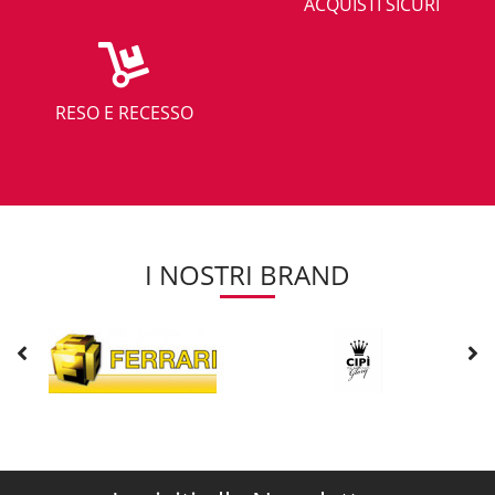
ACQUISTI SICURI
RESO E RECESSO
I NOSTRI BRAND