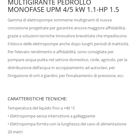
MULTIGIRANTE PEDROLLO
MONOFASE UPM 4/5 kW 1.1-HP 1.5
Gamma di elettropompe sommerse multigiranti di nuova
concezione progettate per garantire ancora maggiore affidabilità,
grazie a soluzioni tecniche innovative brevettate che impediscono
il blocco delle elettropompe anche dopo lunghi periodi di inattività.
Per l’elevato rendimento e affidabilità, sono consigliate per
pompare acqua pulita nel settore domestico, civile, agricolo, per la
distribuzione dell’acqua in accoppiamento ad autoclavi, per
l’irrigazione di orti e giardini, per l’innalzamento di pressione, ecc.
CARATTERISTICHE TECNICHE:
Temperatura del liquido fino a +40 °C
• Elettropompe senza interruttore a galleggiante
• Elettropompa fornita con la lunghezza del cavo di alimentazione
20 metri