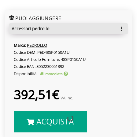
PUOI AGGIUNGERE
accessori pedrollo
Marca:
PEDROLLO
Codice DEM: PED48SP0150A1U
Codice Articolo Fornitore: 48SP0150A1U
Codice EAN: 8052230051392
Disponibilità:
Immediata
392,51€
IVA Inc.
ACQUISTA