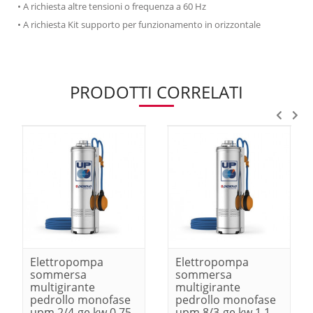
• A richiesta altre tensioni o frequenza a 60 Hz
• A richiesta Kit supporto per funzionamento in orizzontale
PRODOTTI CORRELATI
Elettropompa
Elettropompa
sommersa
sommersa
multigirante
multigirante
pedrollo monofase
pedrollo monofase
upm 2/4-ge kw 0.75-
upm 8/3-ge kw 1.1-