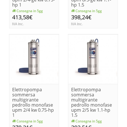
hp 1
hp 1.5
Consegna in 5gg
Consegna in 5gg
413,58€
398,24€
IVA Inc.
IVA Inc.
Elettropompa
Elettropompa
sommersa
sommersa
multigirante
multigirante
pedrollo monofase
pedrollo monofase
upm 2/4 kw 0.75-hp
upm 2/5 kw 1.1-hp
1
1.5
Consegna in 5gg
Consegna in 5gg