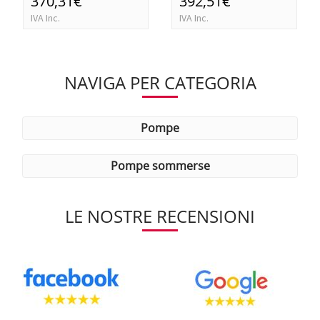
370,31€
392,51€
IVA Inc.
IVA Inc.
NAVIGA PER CATEGORIA
pompe
pompe sommerse
LE NOSTRE RECENSIONI