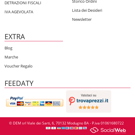
Storico Ordini
DETRAZIONI FISCALI
Lista dei Desideri
IVA AGEVOLATA
Newsletter
EXTRA
Blog
Marche
Voucher Regalo
FEEDATY
© DEM srl Viale dei Sarti, 6, 70132 Modugno BA - P.iva 01061680722