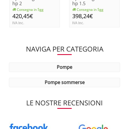
hp 2
hp 1.5
Consegna in 5gg
Consegna in 5gg
420,45€
398,24€
IVA Inc.
IVA Inc.
NAVIGA PER CATEGORIA
pompe
pompe sommerse
LE NOSTRE RECENSIONI