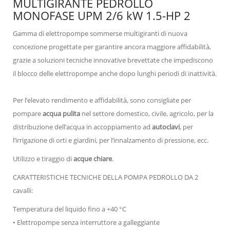
MULTIGIRANTE PEDROLLO
MONOFASE UPM 2/6 kW 1.5-HP 2
Gamma di elettropompe sommerse multigiranti di nuova
concezione progettate per garantire ancora maggiore affidabilità,
grazie a soluzioni tecniche innovative brevettate che impediscono
il blocco delle elettropompe anche dopo lunghi periodi di inattività.
Per l’elevato rendimento e affidabilità, sono consigliate per
pompare
acqua pulita
nel settore domestico, civile, agricolo, per la
distribuzione dell’acqua in accoppiamento ad
autoclavi
, per
l’irrigazione di orti e giardini, per l’innalzamento di pressione, ecc.
Utilizzo e tiraggio di
acque chiare
.
CARATTERISTICHE TECNICHE DELLA POMPA PEDROLLO DA 2
cavalli:
Temperatura del liquido fino a +40 °C
• Elettropompe senza interruttore a galleggiante