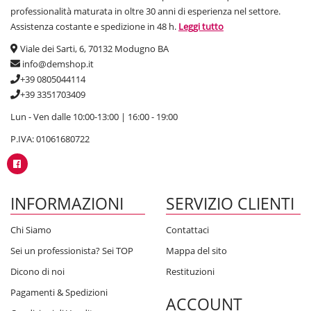
professionalità maturata in oltre 30 anni di esperienza nel settore.
Assistenza costante e spedizione in 48 h.
Leggi tutto
Viale dei Sarti, 6, 70132 Modugno BA
info@demshop.it
+39 0805044114
+39 3351703409
Lun - Ven dalle 10:00-13:00 | 16:00 - 19:00
P.IVA: 01061680722
INFORMAZIONI
SERVIZIO CLIENTI
Chi Siamo
Contattaci
Sei un professionista? Sei TOP
Mappa del sito
Dicono di noi
Restituzioni
Pagamenti & Spedizioni
ACCOUNT