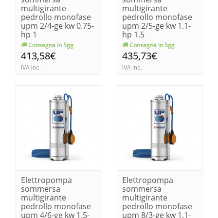
multigirante
multigirante
pedrollo monofase
pedrollo monofase
upm 2/4-ge kw 0.75-
upm 2/5-ge kw 1.1-
hp 1
hp 1.5
Consegna in 5gg
Consegna in 5gg
413,58€
435,73€
IVA Inc.
IVA Inc.
Elettropompa
Elettropompa
sommersa
sommersa
multigirante
multigirante
pedrollo monofase
pedrollo monofase
upm 4/6-ge kw 1.5-
upm 8/3-ge kw 1.1-