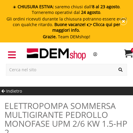
☀️
CHIUSURA ESTIVA:
saremo chiusi dall’
8 al 23 agosto
.
Torneremo operativi dal
24 agosto
.
Gli ordini ricevuti durante la chiusura potranno essere evasi
con qualche ritardo.
Buone vacanze!
👉 Clicca qui per
maggiori info.
Grazie.
Team DEMshop!
Indietro
ELETTROPOMPA SOMMERSA
MULTIGIRANTE PEDROLLO
MONOFASE UPM 2/6 KW 1.5-HP
2