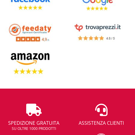
SPEDIZIONE GRATUITA
ASSISTENZA CLIENTI
SU OLTRE 1000 PRODOTTI