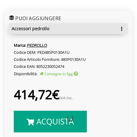
PUOI AGGIUNGERE
accessori pedrollo
Marca:
PEDROLLO
Codice DEM: PED48SP0130A1U
Codice Articolo Fornitore: 48SP0130A1U
Codice EAN: 8052230052474
Disponibilità:
Consegna in 5gg
414,72€
IVA Inc.
ACQUISTA