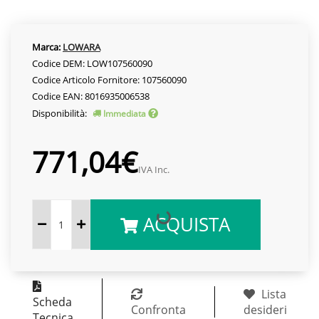
Marca:
LOWARA
Codice DEM: LOW107560090
Codice Articolo Fornitore: 107560090
Codice EAN: 8016935006538
Disponibilità:
Immediata
771,04€
IVA Inc.
ACQUISTA
Lista
Scheda
Confronta
desideri
Tecnica