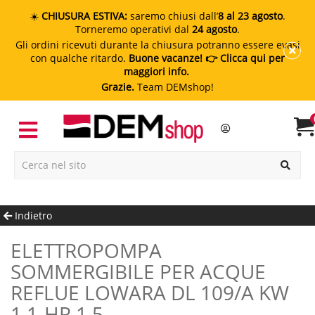
☀️
CHIUSURA ESTIVA:
saremo chiusi dall’
8 al 23 agosto
.
Torneremo operativi dal
24 agosto
.
Gli ordini ricevuti durante la chiusura potranno essere evasi
con qualche ritardo.
Buone vacanze!
👉 Clicca qui per
maggiori info.
Grazie.
Team DEMshop!
Indietro
ELETTROPOMPA
SOMMERGIBILE PER ACQUE
REFLUE LOWARA DL 109/A KW
1.1-HP 1.5