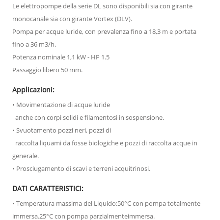
Le elettropompe della serie DL sono disponibili sia con girante
monocanale sia con girante Vortex (DLV).
Pompa per acque luride, con prevalenza fino a 18,3 m e portata
fino a 36 m3/h.
Potenza nominale 1,1 kW - HP 1.5
Passaggio libero 50 mm.
Applicazioni:
• Movimentazione di acque luride
anche con corpi solidi e filamentosi in sospensione.
• Svuotamento pozzi neri, pozzi di
raccolta liquami da fosse biologiche e pozzi di raccolta acque in
generale.
• Prosciugamento di scavi e terreni acquitrinosi.
DATI CARATTERISTICI:
• Temperatura massima del Liquido:50°C con pompa totalmente
immersa.25°C con pompa parzialmenteimmersa.