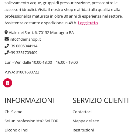
sollevamento acque, gruppi di pressurizzazione, presscontrol e
accessori idraulici. Visita il nostro shop e affidati alla qualità e alla
professionalità maturata in oltre 30 anni di esperienza nel settore.
Assistenza costante e spedizione in 48 h.
Leggi tutto
Viale dei Sarti, 6, 70132 Modugno BA
info@demshop.it
+39 0805044114
+39 3351703409
Lun - Ven dalle 10:00-13:00 | 16:00 - 19:00
P.IVA: 01061680722
INFORMAZIONI
SERVIZIO CLIENTI
Chi Siamo
Contattaci
Sei un professionista? Sei TOP
Mappa del sito
Dicono di noi
Restituzioni