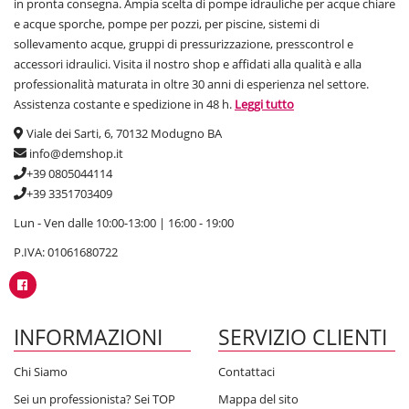
in pronta consegna. Ampia scelta di pompe idrauliche per acque chiare
e acque sporche, pompe per pozzi, per piscine, sistemi di
sollevamento acque, gruppi di pressurizzazione, presscontrol e
accessori idraulici. Visita il nostro shop e affidati alla qualità e alla
professionalità maturata in oltre 30 anni di esperienza nel settore.
Assistenza costante e spedizione in 48 h.
Leggi tutto
Viale dei Sarti, 6, 70132 Modugno BA
info@demshop.it
+39 0805044114
+39 3351703409
Lun - Ven dalle 10:00-13:00 | 16:00 - 19:00
P.IVA: 01061680722
INFORMAZIONI
SERVIZIO CLIENTI
Chi Siamo
Contattaci
Sei un professionista? Sei TOP
Mappa del sito