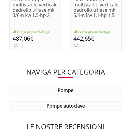
multistadio verticale
multistadio verticale
pedrollo trifase mk
pedrollo trifase mk
3/6-n kw 1.5-hp 2
5/4-n kw 1.1-hp 1.5
Consegna in 5/10gg
Consegna in 5/10gg
487,06€
442,65€
IVA Inc.
IVA Inc.
NAVIGA PER CATEGORIA
pompe
pompe autoclave
LE NOSTRE RECENSIONI