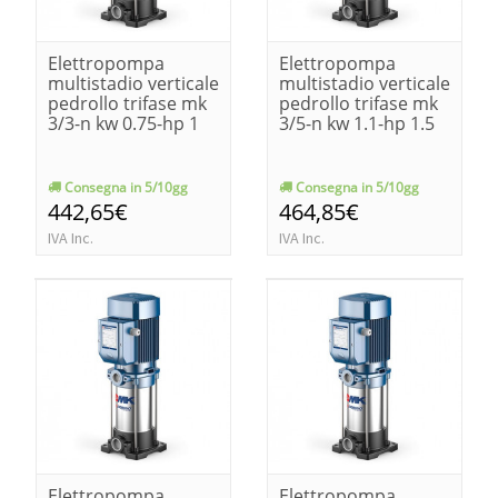
Elettropompa
Elettropompa
multistadio verticale
multistadio verticale
pedrollo trifase mk
pedrollo trifase mk
3/3-n kw 0.75-hp 1
3/5-n kw 1.1-hp 1.5
Consegna in 5/10gg
Consegna in 5/10gg
442,65€
464,85€
IVA Inc.
IVA Inc.
Elettropompa
Elettropompa