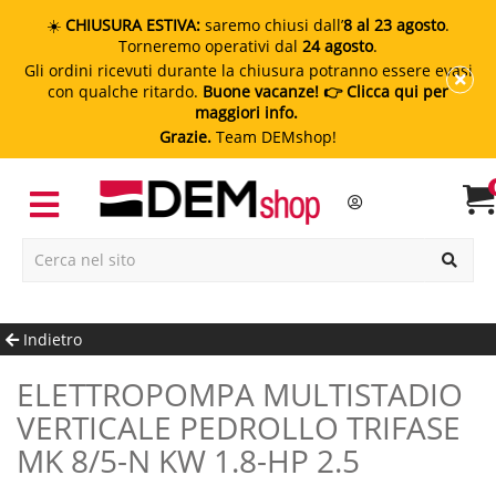
☀️
CHIUSURA ESTIVA:
saremo chiusi dall’
8 al 23 agosto
.
Torneremo operativi dal
24 agosto
.
Gli ordini ricevuti durante la chiusura potranno essere evasi
con qualche ritardo.
Buone vacanze!
👉 Clicca qui per
maggiori info.
Grazie.
Team DEMshop!
Indietro
ELETTROPOMPA MULTISTADIO
VERTICALE PEDROLLO TRIFASE
MK 8/5-N KW 1.8-HP 2.5