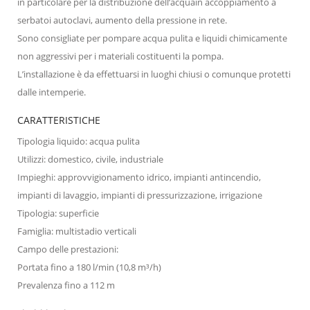
in particolare per la distribuzione dell’acquain accoppiamento a
serbatoi autoclavi, aumento della pressione in rete.
Sono consigliate per pompare acqua pulita e liquidi chimicamente
non aggressivi per i materiali costituenti la pompa.
L’installazione è da effettuarsi in luoghi chiusi o comunque protetti
dalle intemperie.
CARATTERISTICHE
Tipologia liquido: acqua pulita
Utilizzi: domestico, civile, industriale
Impieghi: approvvigionamento idrico, impianti antincendio,
impianti di lavaggio, impianti di pressurizzazione, irrigazione
Tipologia: superficie
Famiglia: multistadio verticali
Campo delle prestazioni:
Portata fino a 180 l/min (10,8 m³/h)
Prevalenza fino a 112 m