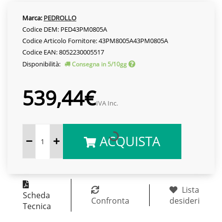
Marca:
PEDROLLO
Codice DEM: PED43PM0805A
Codice Articolo Fornitore: 43PM8005A43PM0805A
Codice EAN: 8052230005517
Disponibilità:
Consegna in 5/10gg
539,44€
IVA Inc.
ACQUISTA
Lista
Scheda
Confronta
desideri
Tecnica