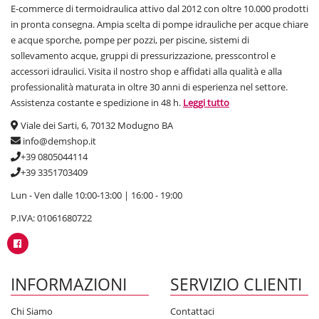
E-commerce di termoidraulica attivo dal 2012 con oltre 10.000 prodotti
in pronta consegna. Ampia scelta di pompe idrauliche per acque chiare
e acque sporche, pompe per pozzi, per piscine, sistemi di
sollevamento acque, gruppi di pressurizzazione, presscontrol e
accessori idraulici. Visita il nostro shop e affidati alla qualità e alla
professionalità maturata in oltre 30 anni di esperienza nel settore.
Assistenza costante e spedizione in 48 h.
Leggi tutto
Viale dei Sarti, 6, 70132 Modugno BA
info@demshop.it
+39 0805044114
+39 3351703409
Lun - Ven dalle 10:00-13:00 | 16:00 - 19:00
P.IVA: 01061680722
INFORMAZIONI
SERVIZIO CLIENTI
Chi Siamo
Contattaci