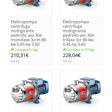
Elettropompa
Elettropompa
centrifuga
centrifuga
multigirante
multigirante
pedrollo aisi 304
pedrollo aisi 304
monofase 3crm 80
trifase 3cr 80 kw
kw 0.45-hp 0.60
0.45-hp 0.60
Consegna in 5gg
Consegna in 5/10gg
210,31€
228,04€
IVA Inc.
IVA Inc.