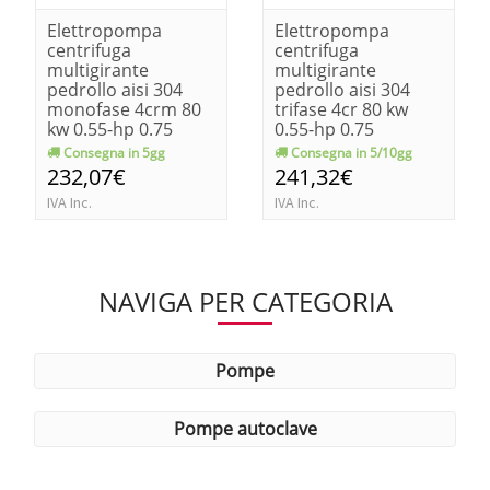
Elettropompa
Elettropompa
centrifuga
centrifuga
multigirante
multigirante
pedrollo aisi 304
pedrollo aisi 304
monofase 4crm 80
trifase 4cr 80 kw
kw 0.55-hp 0.75
0.55-hp 0.75
Consegna in 5gg
Consegna in 5/10gg
232,07€
241,32€
IVA Inc.
IVA Inc.
NAVIGA PER CATEGORIA
pompe
pompe autoclave