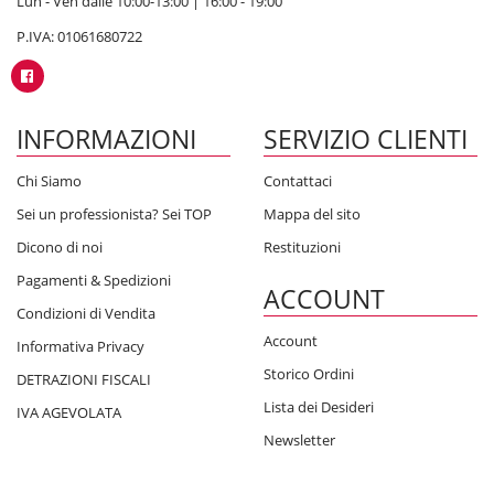
Lun - Ven dalle 10:00-13:00 | 16:00 - 19:00
P.IVA: 01061680722
INFORMAZIONI
SERVIZIO CLIENTI
Chi Siamo
Contattaci
Sei un professionista? Sei TOP
Mappa del sito
Dicono di noi
Restituzioni
Pagamenti & Spedizioni
ACCOUNT
Condizioni di Vendita
Account
Informativa Privacy
Storico Ordini
DETRAZIONI FISCALI
Lista dei Desideri
IVA AGEVOLATA
Newsletter