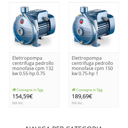
Elettropompa
Elettropompa
centrifuga pedrollo
centrifuga pedrollo
monofase cpm 132
monofase cpm 150
kw 0.55-hp 0.75
kw 0.75-hp 1
Consegna in 5gg
Consegna in 5gg
154,59€
189,69€
IVA Inc.
IVA Inc.