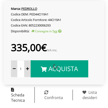
Marca:
PEDROLLO
Codice DEM: PED44CI19A1
Codice Articolo Fornitore: 44CI19A1
Codice EAN: 8052230006293
Disponibilità:
Consegna in 5gg
335,00€
IVA Inc.
ACQUISTA
Lista
Scheda
Confronta
desideri
Tecnica