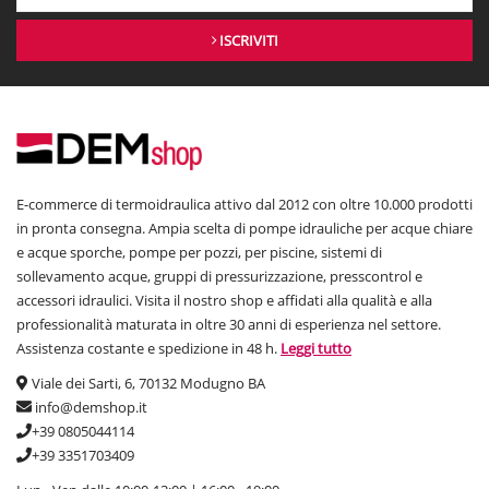
ISCRIVITI
E-commerce di termoidraulica attivo dal 2012 con oltre 10.000 prodotti
in pronta consegna. Ampia scelta di pompe idrauliche per acque chiare
e acque sporche, pompe per pozzi, per piscine, sistemi di
sollevamento acque, gruppi di pressurizzazione, presscontrol e
accessori idraulici. Visita il nostro shop e affidati alla qualità e alla
professionalità maturata in oltre 30 anni di esperienza nel settore.
Assistenza costante e spedizione in 48 h.
Leggi tutto
Viale dei Sarti, 6, 70132 Modugno BA
info@demshop.it
+39 0805044114
+39 3351703409