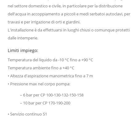
nel settore domestico e civile, in particolare per la distribuzione
dell'acqua in accoppiamento a piccoli e medi serbatoi autoclavi, per
travasi e per irrigazione di orti e giardini.
L'installazione è da effettuarsi in luoghi chiusi o comunque protetti
dalle intemperie.
Limiti impiego:
Temperatura del liquido da -10 °C fino a +90 °C
Temperatura ambiente fino a +40 °C
• Altezza d'aspirazione manometrica fino a 7 m
• Pressione max nel corpo pompa:
– 6 bar per CP 100-130-132-150-158
– 10 bar per CP 170-190-200
• Servizio continuo S1