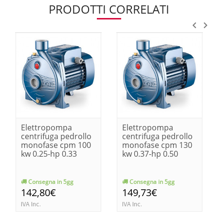
PRODOTTI CORRELATI
Elettropompa
Elettropompa
centrifuga pedrollo
centrifuga pedrollo
monofase cpm 100
monofase cpm 130
kw 0.25-hp 0.33
kw 0.37-hp 0.50
Consegna in 5gg
Consegna in 5gg
142,80€
149,73€
IVA Inc.
IVA Inc.