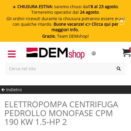
☀️
CHIUSURA ESTIVA:
saremo chiusi dall’
8 al 23 agosto
.
Torneremo operativi dal
24 agosto
.
Gli ordini ricevuti durante la chiusura potranno essere evasi
con qualche ritardo.
Buone vacanze!
👉 Clicca qui per
maggiori info.
Grazie.
Team DEMshop!
Indietro
ELETTROPOMPA CENTRIFUGA
PEDROLLO MONOFASE CPM
190 KW 1.5-HP 2