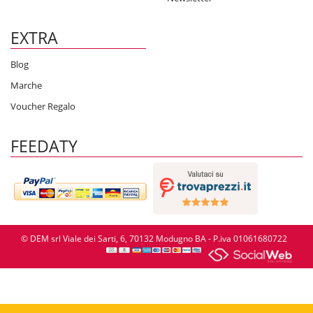
EXTRA
Blog
Marche
Voucher Regalo
FEEDATY
© DEM srl Viale dei Sarti, 6, 70132 Modugno BA - P.iva 01061680722