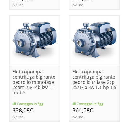
IVA Inc.
IVA Inc.
Elettropompa
Elettropompa
centrifuga bigirante
centrifuga bigirante
pedrollo monofase
pedrollo trifase 2cp
2cpm 25/14b kw 1.1-
25/14b kw 1.1-hp 1.5
hp 1.5
Consegna in 5gg
Consegna in 5gg
338,08€
364,58€
IVA Inc.
IVA Inc.