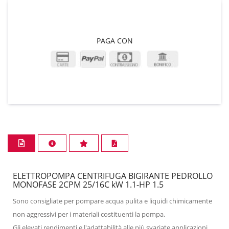
PAGA CON
ELETTROPOMPA CENTRIFUGA BIGIRANTE PEDROLLO
MONOFASE 2CPM 25/16C kW 1.1-HP 1.5
Sono consigliate per pompare acqua pulita e liquidi chimicamente
non aggressivi per i materiali costituenti la pompa.
Gli elevati rendimenti e l'adattabilità alle più svariate applicazioni,