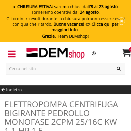
☀️
CHIUSURA ESTIVA:
saremo chiusi dall’
8 al 23 agosto
.
Torneremo operativi dal
24 agosto
.
Gli ordini ricevuti durante la chiusura potranno essere evasi
con qualche ritardo.
Buone vacanze!
👉 Clicca qui per
maggiori info.
Grazie.
Team DEMshop!
Indietro
ELETTROPOMPA CENTRIFUGA
BIGIRANTE PEDROLLO
MONOFASE 2CPM 25/16C KW
1.1-HP 1.5