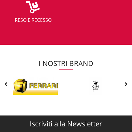
RESO E RECESSO
I NOSTRI BRAND
Iscriviti alla Newsletter