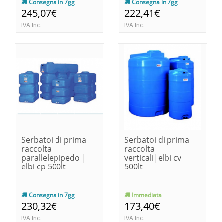
Consegna in 7gg
Consegna in 7gg
245,07€
222,41€
IVA Inc.
IVA Inc.
Serbatoi di prima
Serbatoi di prima
raccolta
raccolta
parallelepipedo |
verticali|elbi cv
elbi cp 500lt
500lt
Consegna in 7gg
Immediata
230,32€
173,40€
IVA Inc.
IVA Inc.