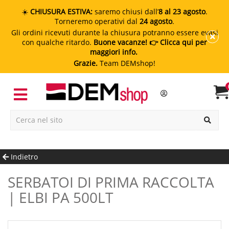
☀️
CHIUSURA ESTIVA:
saremo chiusi dall’
8 al 23 agosto
.
Torneremo operativi dal
24 agosto
.
Gli ordini ricevuti durante la chiusura potranno essere evasi
con qualche ritardo.
Buone vacanze!
👉 Clicca qui per
maggiori info.
Grazie.
Team DEMshop!
Indietro
SERBATOI DI PRIMA RACCOLTA
| ELBI PA 500LT