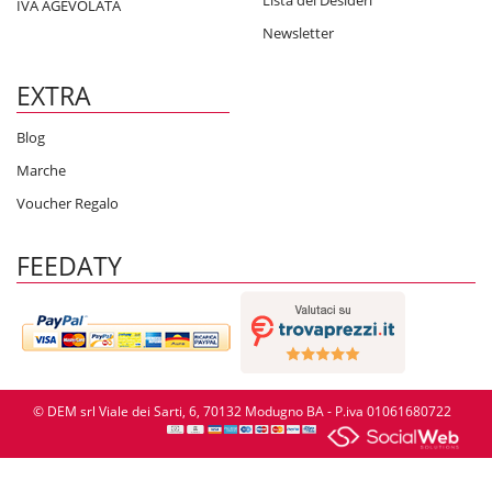
Lista dei Desideri
IVA AGEVOLATA
Newsletter
EXTRA
Blog
Marche
Voucher Regalo
FEEDATY
© DEM srl Viale dei Sarti, 6, 70132 Modugno BA - P.iva 01061680722