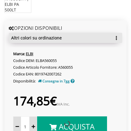
OPZIONI DISPONIBILI
altri colori su ordinazione
Marca:
ELBI
Codice DEM: ELBA560055
Codice Articolo Fornitore: A560055
Codice EAN: 8019742007262
Disponibilità:
Consegna in 7gg
174,85€
IVA Inc.
ACQUISTA