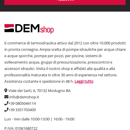
E-commerce di termoidraulica attivo dal 2012 con oltre 10.000 prodotti
in pronta consegna. Ampia scelta di pompe idrauliche per acque chiare
e acque sporche, pompe per pozzi, per piscine, sistemi di
sollevamento acque, gruppi di pressurizzazione, presscontrol e
accessori idraulici. Visita il nostro shop e affidati alla qualità e alla
professionalità maturata in oltre 30 anni di esperienza nel settore.
Assistenza costante e spedizione in 48 h.
Leggi tutto
Viale dei Sarti, 6, 70132 Modugno BA
info@demshop.it
+39 0805044114
+39 3351703409
Lun - Ven dalle 10:00-13:00 | 16:00 - 19:00
P.IVA: 01061680722