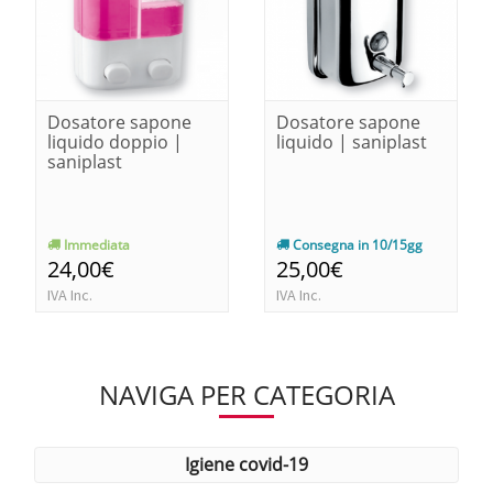
Dosatore sapone
Dosatore sapone
liquido doppio |
liquido | saniplast
saniplast
Immediata
Consegna in 10/15gg
24,00€
25,00€
IVA Inc.
IVA Inc.
NAVIGA PER CATEGORIA
igiene covid-19