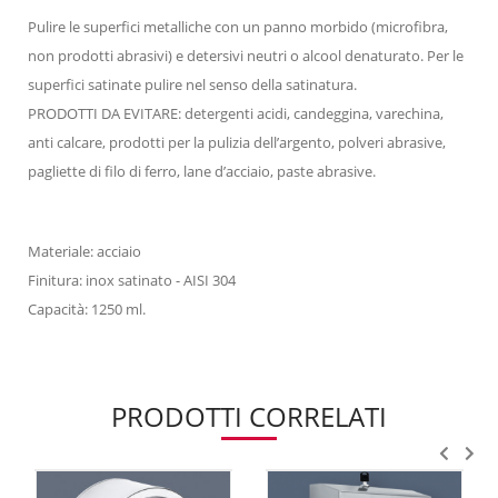
Pulire le superfici metalliche con un panno morbido (microfibra,
non prodotti abrasivi) e detersivi neutri o alcool denaturato. Per le
superfici satinate pulire nel senso della satinatura.
PRODOTTI DA EVITARE: detergenti acidi, candeggina, varechina,
anti calcare, prodotti per la pulizia dell’argento, polveri abrasive,
pagliette di filo di ferro, lane d’acciaio, paste abrasive.
Materiale: acciaio
Finitura: inox satinato - AISI 304
Capacità: 1250 ml.
PRODOTTI CORRELATI