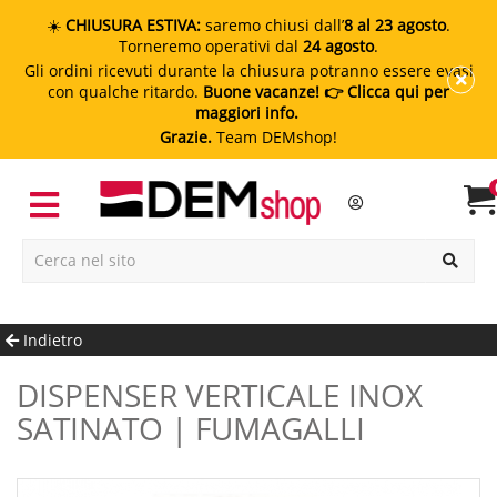
☀️
CHIUSURA ESTIVA:
saremo chiusi dall’
8 al 23 agosto
.
Torneremo operativi dal
24 agosto
.
Gli ordini ricevuti durante la chiusura potranno essere evasi
con qualche ritardo.
Buone vacanze!
👉 Clicca qui per
maggiori info.
Grazie.
Team DEMshop!
Indietro
DISPENSER VERTICALE INOX
SATINATO | FUMAGALLI