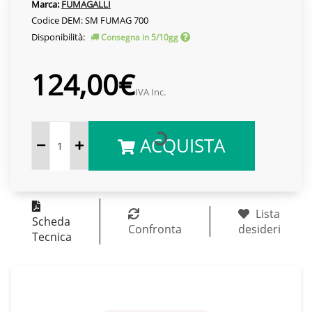
Marca:
FUMAGALLI
Codice DEM: SM FUMAG 700
Disponibilità:
Consegna in 5/10gg
124,00€
IVA Inc.
ACQUISTA
Lista
Scheda
Confronta
desideri
Tecnica