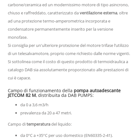
carbone/ceramica ed un modernissimo motore di tipo asincrono,
chiuso e raffreddato, caratterizzato da
ventilazione esterna
, oltre
ad una protezione termo-amperometrica incorporata e
condensatore permanentemente inserito per la versione
monofase.
Si consiglia per un'ulteriore protezione del motore trifase l’utilizzo
di un telesalvamotore, proprio come richiesto dalle norme vigenti.
Si sottolinea come il costo di questo prodotto di termoidraulica a
catalogo DAB sia assolutamente proporzionato alle prestazioni di
cui è capace.
Campo di funzionamento della
pompa autoadescante
JETCOM 82 M
, distribuita da DAB PUMPS:
da 0 a 3,6 m3/h
prevalenza da 20 a 47 metri.
Campo di
temperatura
del liquido:
da 0°C a +35°C per uso domestico (EN60335-2-41).