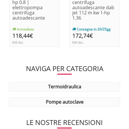
hp 0.8 |
centrifuga
elettropompa
autoadescante dab
centrifuga
jet 112 m kw 1-hp
autoadescante
1.36
Immediata
Consegna in 20/25gg
118,44€
172,74€
IVA Inc.
IVA Inc.
NAVIGA PER CATEGORIA
termoidraulica
pompe autoclave
LE NOSTRE RECENSIONI