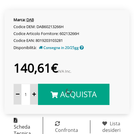
Marca:
DAB
Codice DEM: DAB60213266H
Codice Articolo Fornitore: 60213266H
Codice EAN: 8019203103281
Disponibilità:
Consegna in 20/25gg
140,61€
IVA Inc.
ACQUISTA
Lista
Scheda
Confronta
desideri
Tecnica