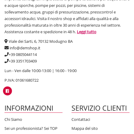
e acque sporche, pompe per pozzi, per piscine, sistemi di
sollevamento acque, gruppi di pressurizzazione, presscontrol e
accessori idraulici. Visita il nostro shop e affidati alla qualità e alla
professionalità maturata in oltre 30 anni di esperienza nel settore.
Assistenza costante e spedizione in 48 h.
Leggi tutto
Viale dei Sarti, 6, 70132 Modugno BA
info@demshop.it
+39 0805044114
+39 3351703409
Lun - Ven dalle 10:00-13:00 | 16:00 - 19:00
P.IVA: 01061680722
INFORMAZIONI
SERVIZIO CLIENTI
Chi Siamo
Contattaci
Sei un professionista? Sei TOP
Mappa del sito