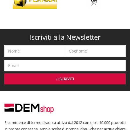
Iscriviti alla Newsletter
ISCRIVITI
E-commerce di termoidraulica attivo dal 2012 con oltre 10.000 prodotti
in pronta consegna. Ampia scelta di pompe idrauliche per acque chiare