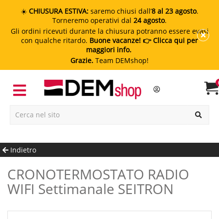
☀️
CHIUSURA ESTIVA:
saremo chiusi dall’
8 al 23 agosto
.
Torneremo operativi dal
24 agosto
.
Gli ordini ricevuti durante la chiusura potranno essere evasi
con qualche ritardo.
Buone vacanze!
👉 Clicca qui per
maggiori info.
Grazie.
Team DEMshop!
Indietro
CRONOTERMOSTATO RADIO
WIFI Settimanale SEITRON