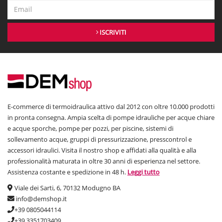
ISCRIVITI
E-commerce di termoidraulica attivo dal 2012 con oltre 10.000 prodotti
in pronta consegna. Ampia scelta di pompe idrauliche per acque chiare
e acque sporche, pompe per pozzi, per piscine, sistemi di
sollevamento acque, gruppi di pressurizzazione, presscontrol e
accessori idraulici. Visita il nostro shop e affidati alla qualità e alla
professionalità maturata in oltre 30 anni di esperienza nel settore.
Assistenza costante e spedizione in 48 h.
Leggi tutto
Viale dei Sarti, 6, 70132 Modugno BA
info@demshop.it
+39 0805044114
+39 3351703409