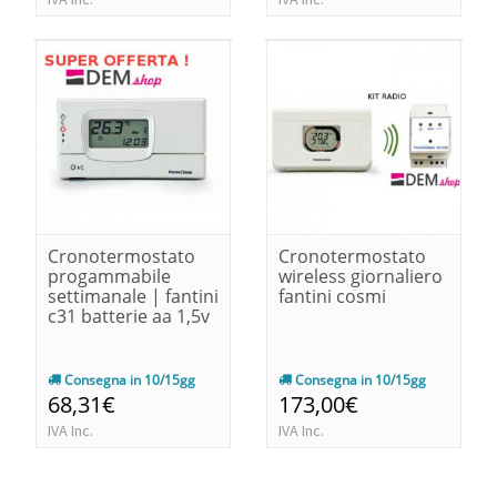
Cronotermostato
Cronotermostato
progammabile
wireless giornaliero
settimanale | fantini
fantini cosmi
c31 batterie aa 1,5v
Consegna in 10/15gg
Consegna in 10/15gg
68,31€
173,00€
IVA Inc.
IVA Inc.