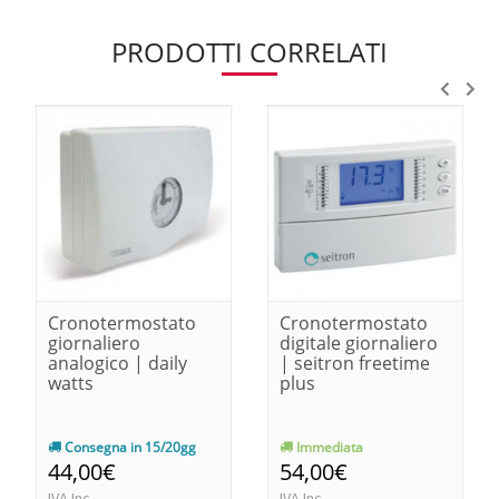
PRODOTTI CORRELATI
Cronotermostato
Cronotermostato
giornaliero
digitale giornaliero
analogico | daily
| seitron freetime
watts
plus
Consegna in 15/20gg
Immediata
44,00€
54,00€
IVA Inc.
IVA Inc.