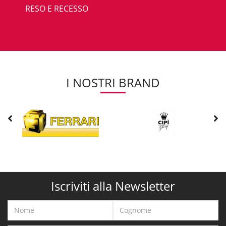
RESO E RECESSO
I NOSTRI BRAND
Iscriviti alla Newsletter