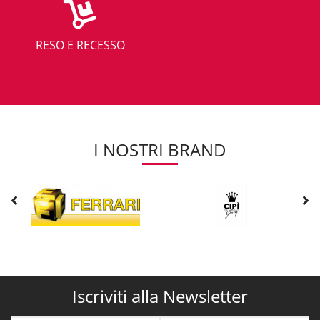
RESO E RECESSO
I NOSTRI BRAND
Iscriviti alla Newsletter