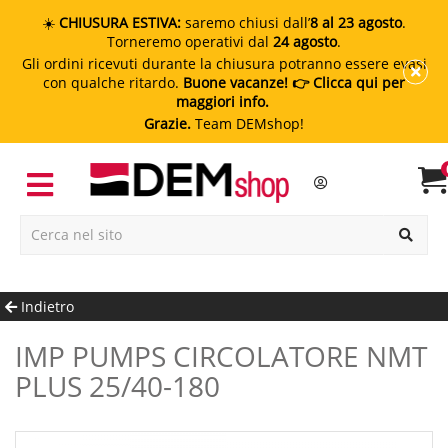
☀️
CHIUSURA ESTIVA:
saremo chiusi dall’
8 al 23 agosto
.
Torneremo operativi dal
24 agosto
.
Gli ordini ricevuti durante la chiusura potranno essere evasi
con qualche ritardo.
Buone vacanze!
👉 Clicca qui per
maggiori info.
Grazie.
Team DEMshop!
Indietro
IMP PUMPS CIRCOLATORE NMT
PLUS 25/40-180