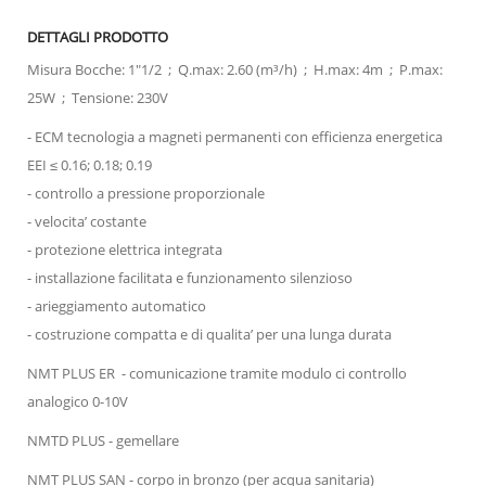
DETTAGLI PRODOTTO
Misura Bocche: 1"1/2 ; Q.max: 2.60 (m³/h) ; H.max: 4m ; P.max:
25W ; Tensione: 230V
- ECM tecnologia a magneti permanenti con efficienza energetica
EEI ≤ 0.16; 0.18; 0.19
- controllo a pressione proporzionale
- velocita’ costante
- protezione elettrica integrata
- installazione facilitata e funzionamento silenzioso
- arieggiamento automatico
- costruzione compatta e di qualita’ per una lunga durata
NMT PLUS ER - comunicazione tramite modulo ci controllo
analogico 0-10V
NMTD PLUS - gemellare
NMT PLUS SAN
- corpo in bronzo (per acqua sanitaria)