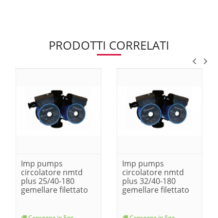
PRODOTTI CORRELATI
Imp pumps
Imp pumps
circolatore nmtd
circolatore nmtd
plus 25/40-180
plus 32/40-180
gemellare filettato
gemellare filettato
Consegna in 5gg
Consegna in 5gg