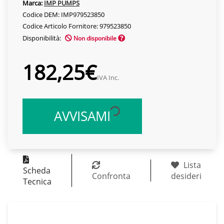
Marca:
IMP PUMPS
Codice DEM: IMP979523850
Codice Articolo Fornitore: 979523850
Disponibilità:
Non disponibile
182,25€
IVA Inc.
AVVISAMI
Lista
Scheda
Confronta
desideri
Tecnica