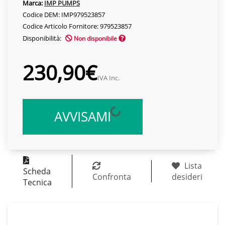
Marca:
IMP PUMPS
Codice DEM: IMP979523857
Codice Articolo Fornitore: 979523857
Disponibilità:
Non disponibile
230,90€
IVA Inc.
AVVISAMI
Lista
Scheda
Confronta
desideri
Tecnica