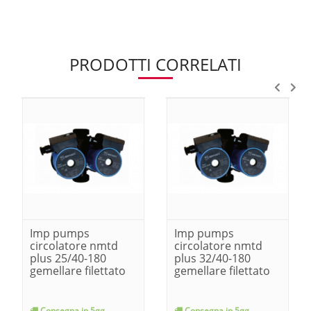
PRODOTTI CORRELATI
Imp pumps
Imp pumps
circolatore nmtd
circolatore nmtd
plus 25/40-180
plus 32/40-180
gemellare filettato
gemellare filettato
Consegna in 5gg
Consegna in 5gg