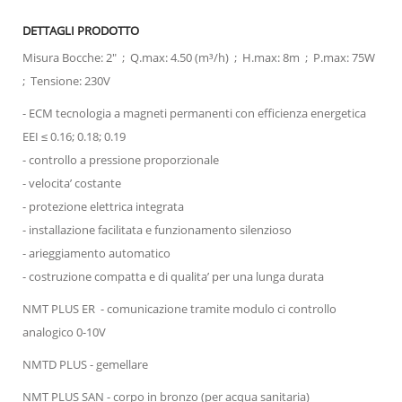
DETTAGLI PRODOTTO
Misura Bocche: 2" ; Q.max: 4.50 (m³/h) ; H.max: 8m ; P.max: 75W
; Tensione: 230V
- ECM tecnologia a magneti permanenti con efficienza energetica
EEI ≤ 0.16; 0.18; 0.19
- controllo a pressione proporzionale
- velocita’ costante
- protezione elettrica integrata
- installazione facilitata e funzionamento silenzioso
- arieggiamento automatico
- costruzione compatta e di qualita’ per una lunga durata
NMT PLUS ER - comunicazione tramite modulo ci controllo
analogico 0-10V
NMTD PLUS - gemellare
NMT PLUS SAN
- corpo in bronzo (per acqua sanitaria)