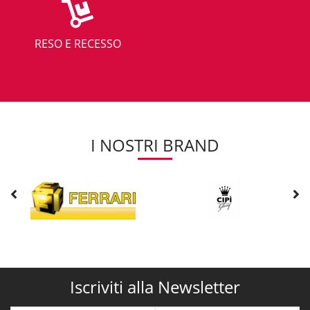
RESO E RECESSO
I NOSTRI BRAND
Iscriviti alla Newsletter