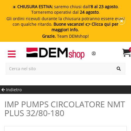
☀️
CHIUSURA ESTIVA:
saremo chiusi dall’
8 al 23 agosto
.
Torneremo operativi dal
24 agosto
.
Gli ordini ricevuti durante la chiusura potranno essere evasi
con qualche ritardo.
Buone vacanze!
👉 Clicca qui per
maggiori info.
Grazie.
Team DEMshop!
Indietro
IMP PUMPS CIRCOLATORE NMT
PLUS 32/80-180