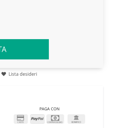
TA
Lista desideri
PAGA CON