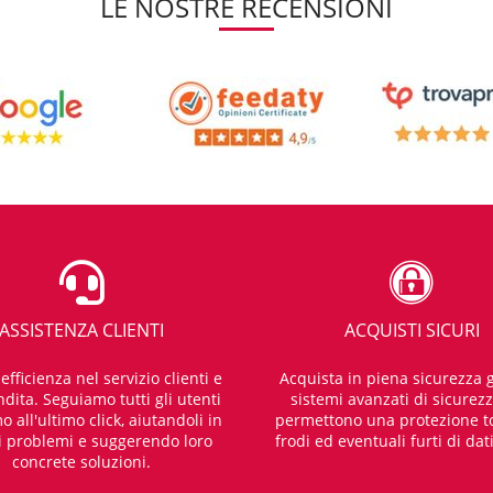
LE NOSTRE RECENSIONI
ASSISTENZA CLIENTI
ACQUISTI SICURI
fficienza nel servizio clienti e
Acquista in piena sicurezza g
dita. Seguiamo tutti gli utenti
sistemi avanzati di sicurez
o all'ultimo click, aiutandoli in
permettono una protezione t
i problemi e suggerendo loro
frodi ed eventuali furti di dat
concrete soluzioni.