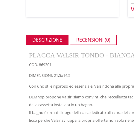
DESCRIZIONE
RECENSIONI (0)
PLACCA VALSIR TONDO - BIANCA
COD. 869301
DIMENSIONI: 21,5x14,5
Con uno stile rigoroso ed essenziale, Valsir dona alle propri
DEMhop propone Valsir: siamo convinti che l'eccellenza tecn
della cassetta installata in un bagno.
Il bagno è ormai il luogo della casa dedicato alla cura del c
Ecco perchè Valsir sviluppa la propria offerta non solo nel