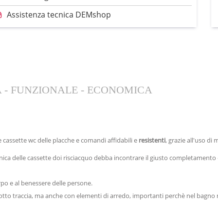
Assistenza tecnica DEMshop
 - FUNZIONALE - ECONOMICA
e cassette wc delle placche e comandi affidabili e
resistenti
, grazie all'uso di
ica delle cassette doi risciacquo debba incontrare il giusto completamento es
orpo e al benessere delle persone.
 sotto traccia, ma anche con elementi di arredo, importanti perchè nel bagno 