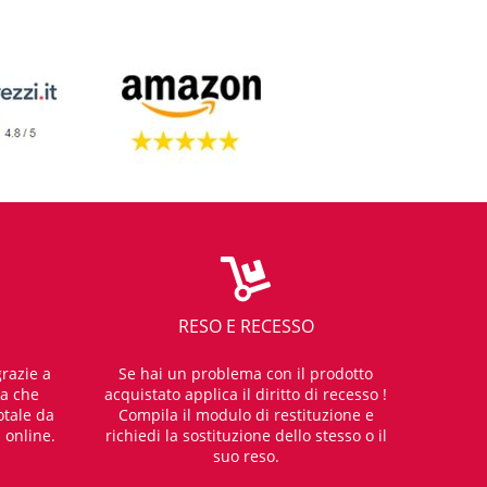
RESO E RECESSO
razie a
Se hai un problema con il prodotto
za che
acquistato applica il diritto di recesso !
otale da
Compila il modulo di restituzione e
i online.
richiedi la sostituzione dello stesso o il
suo reso.