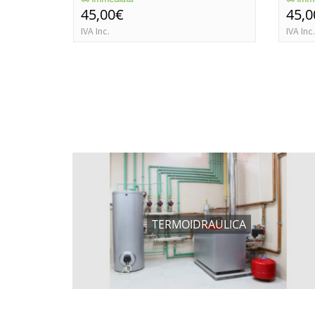
45,00€
45,0
IVA Inc.
IVA Inc.
TERMOIDRAULICA