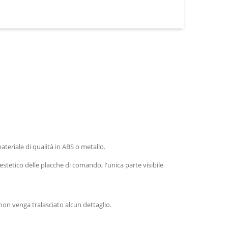
 materiale di qualità in ABS o metallo.
tetico delle placche di comando, l'unica parte visibile
non venga tralasciato alcun dettaglio.