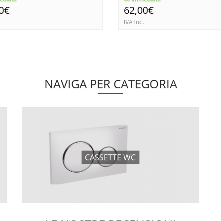
0€
62,00€
IVA Inc.
NAVIGA PER CATEGORIA
CASSETTE WC