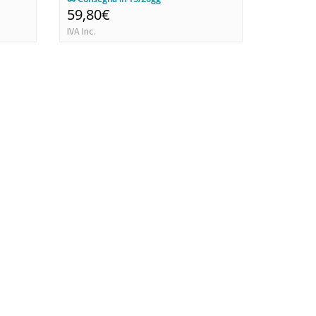
59,80€
62,60€
IVA Inc.
IVA Inc.