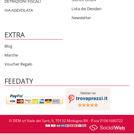
DETRAZIONI FISCALI
Lista dei Desideri
IVA AGEVOLATA
Newsletter
EXTRA
Blog
Marche
Voucher Regalo
FEEDATY
© DEM srl Viale dei Sarti, 6, 70132 Modugno BA - P.iva 01061680722