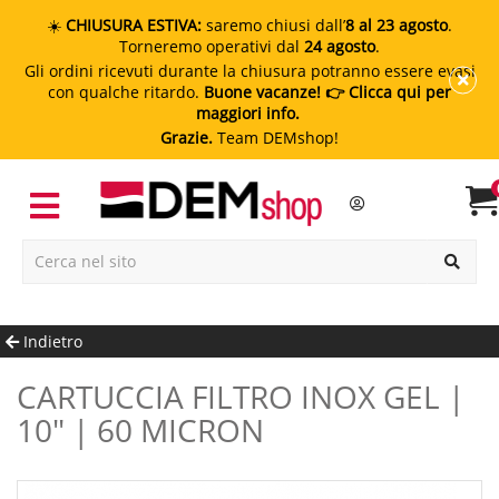
☀️
CHIUSURA ESTIVA:
saremo chiusi dall’
8 al 23 agosto
.
Torneremo operativi dal
24 agosto
.
Gli ordini ricevuti durante la chiusura potranno essere evasi
con qualche ritardo.
Buone vacanze!
👉 Clicca qui per
maggiori info.
Grazie.
Team DEMshop!
Indietro
CARTUCCIA FILTRO INOX GEL |
10" | 60 MICRON