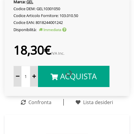
Marca:
GEL
Codice DEM: GEL10301050
Codice Articolo Fornitore: 103.010.50
Codice EAN: 8018244001242
Disponibilità:
Immediata
18,30€
IVA Inc.
ACQUISTA
Confronta
Lista desideri