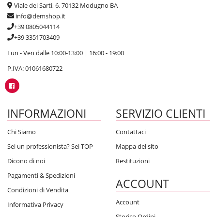
Viale dei Sarti, 6, 70132 Modugno BA
info@demshop.it
+39 0805044114
+39 3351703409
Lun - Ven dalle 10:00-13:00 | 16:00 - 19:00
P.IVA: 01061680722
INFORMAZIONI
SERVIZIO CLIENTI
Chi Siamo
Contattaci
Sei un professionista? Sei TOP
Mappa del sito
Dicono di noi
Restituzioni
Pagamenti & Spedizioni
ACCOUNT
Condizioni di Vendita
Account
Informativa Privacy
Storico Ordini