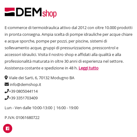
E-commerce di termoidraulica attivo dal 2012 con oltre 10.000 prodotti
in pronta consegna. Ampia scelta di pompe idrauliche per acque chiare
e acque sporche, pompe per pozzi, per piscine, sistemi di
sollevamento acque, gruppi di pressurizzazione, presscontrol e
accessori idraulici. Visita il nostro shop e affidati alla qualità e alla
professionalità maturata in oltre 30 anni di esperienza nel settore.
Assistenza costante e spedizione in 48 h.
Leggi tutto
Viale dei Sarti, 6, 70132 Modugno BA
info@demshop.it
+39 0805044114
+39 3351703409
Lun - Ven dalle 10:00-13:00 | 16:00 - 19:00
P.IVA: 01061680722