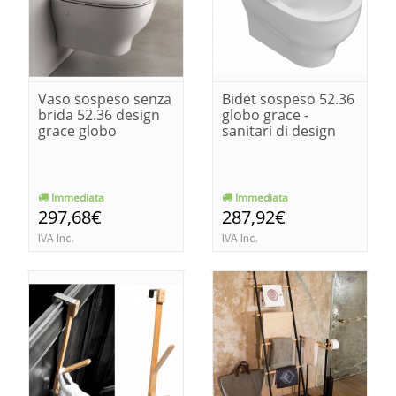
Vaso sospeso senza
Bidet sospeso 52.36
brida 52.36 design
globo grace -
grace globo
sanitari di design
Immediata
Immediata
297,68€
287,92€
IVA Inc.
IVA Inc.