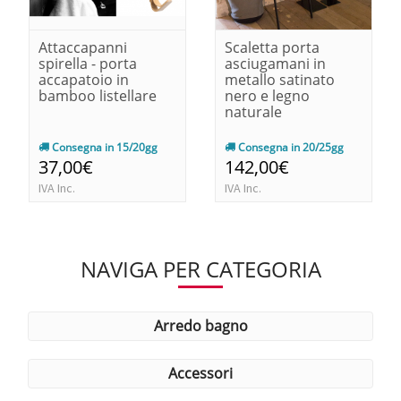
Attaccapanni
Scaletta porta
spirella - porta
asciugamani in
accapatoio in
metallo satinato
bamboo listellare
nero e legno
naturale
Consegna in 15/20gg
Consegna in 20/25gg
37,00€
142,00€
IVA Inc.
IVA Inc.
NAVIGA PER CATEGORIA
arredo bagno
accessori