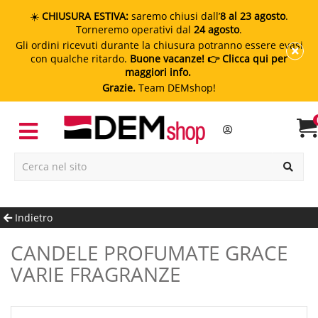
☀️
CHIUSURA ESTIVA:
saremo chiusi dall’
8 al 23 agosto
.
Torneremo operativi dal
24 agosto
.
Gli ordini ricevuti durante la chiusura potranno essere evasi
con qualche ritardo.
Buone vacanze!
👉 Clicca qui per
maggiori info.
Grazie.
Team DEMshop!
Indietro
CANDELE PROFUMATE GRACE
VARIE FRAGRANZE