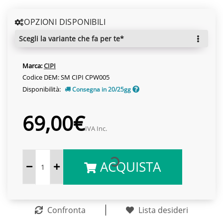
OPZIONI DISPONIBILI
scegli la variante che fa per te*
Marca:
CIPI
Codice DEM: SM CIPI CPW005
Disponibilità:
Consegna in 20/25gg
69,00€
IVA Inc.
ACQUISTA
Confronta
Lista desideri