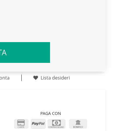
TA
onta
Lista desideri
PAGA CON