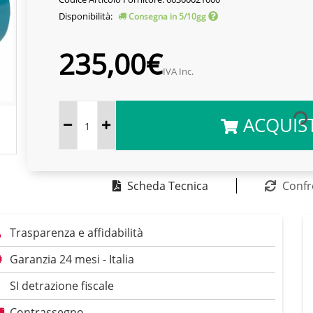
Disponibilità:
Consegna in 5/10gg
235,00€
IVA Inc.
ACQUIS
Scheda Tecnica
Confr
Trasparenza e affidabilità
Garanzia 24 mesi - Italia
SI detrazione fiscale
Contrassegno