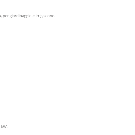
per giardinaggio e irrigazione.
 kW.