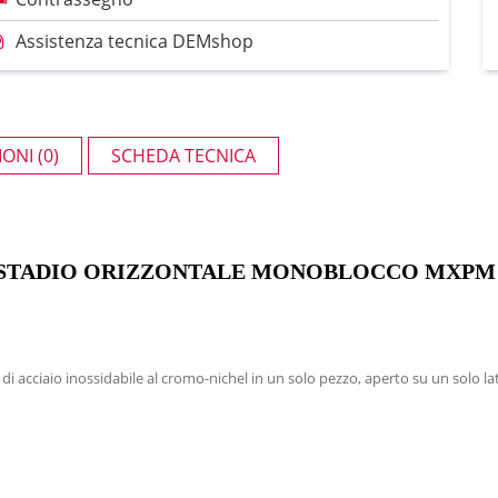
Assistenza tecnica DEMshop
ONI (0)
SCHEDA TECNICA
TADIO ORIZZONTALE MONOBLOCCO MXPM 202 
ciaio inossidabile al cromo-nichel in un solo pezzo, aperto su un solo lato