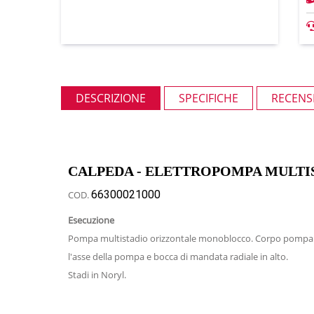
DESCRIZIONE
SPECIFICHE
RECENSI
CALPEDA - ELETTROPOMPA MULTIS
66300021000
COD.
Esecuzione
Pompa multistadio orizzontale monoblocco. Corpo pompa di ac
l'asse della pompa e bocca di mandata radiale in alto.
Stadi in Noryl.