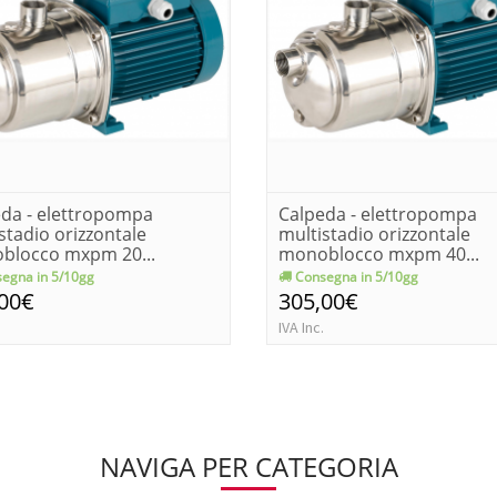
da - elettropompa
Calpeda - elettropompa
stadio orizzontale
multistadio orizzontale
blocco mxpm 20...
monoblocco mxpm 40...
egna in 5/10gg
Consegna in 5/10gg
,00€
305,00€
IVA Inc.
NAVIGA PER CATEGORIA